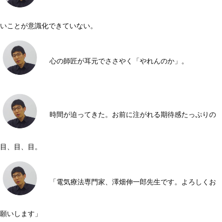
いことが意識化できていない。
心の師匠が耳元でささやく「やれんのか」。
時間が迫ってきた。お前に注がれる期待感たっぷりの
目、目、目。
「電気療法専門家、澤畑伸一郎先生です。よろしくお
願いします」