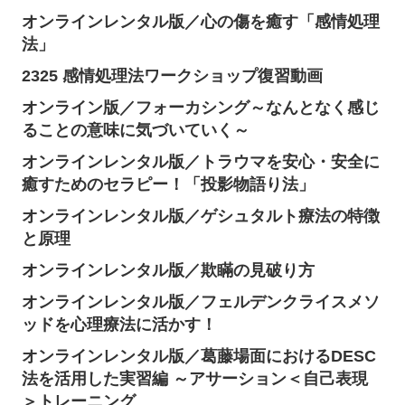
オンラインレンタル版／心の傷を癒す「感情処理
法」
2325 感情処理法ワークショップ復習動画
オンライン版／フォーカシング～なんとなく感じ
ることの意味に気づいていく～
オンラインレンタル版／トラウマを安心・安全に
癒すためのセラピー！「投影物語り法」
オンラインレンタル版／ゲシュタルト療法の特徴
と原理
オンラインレンタル版／欺瞞の見破り方
オンラインレンタル版／フェルデンクライスメソ
ッドを心理療法に活かす！
オンラインレンタル版／葛藤場面におけるDESC
法を活用した実習編 ～アサーション＜自己表現
＞トレーニング