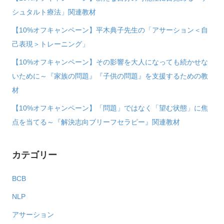
シュタルト療法」関連教材
【10%オフキャンペーン】平木典子先生の「アサーション＜自
己表現＞トレーニング」
【10%オフキャンペーン】その影響を大人になっても続かせな
いために～『家族の問題』『子供の問題』を支援するための教
材
【10%オフキャンペーン】「問題」ではなく「望む状態」に焦
点を当てる～『解決志向ブリーフセラピー』関連教材
カテゴリー
BCB
NLP
アサーション