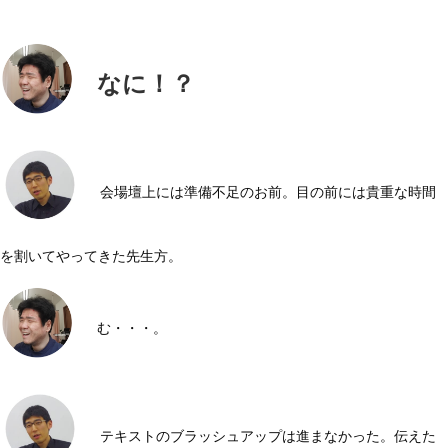
なに！？
会場壇上には準備不足のお前。目の前には貴重な時間
を割いてやってきた先生方。
む・・・。
テキストのブラッシュアップは進まなかった。伝えた