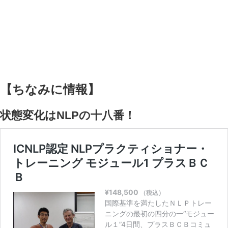
【ちなみに情報】
状態変化はNLPの十八番！