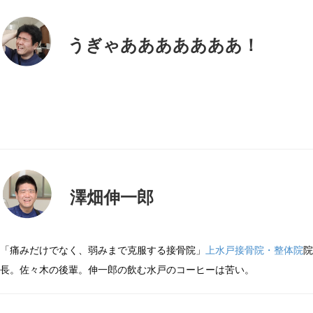
うぎゃあああああああ！
澤畑伸一郎
「痛みだけでなく、弱みまで克服する接骨院」
上水戸接骨院・整体院
院
長。佐々木の後輩。伸一郎の飲む水戸のコーヒーは苦い。