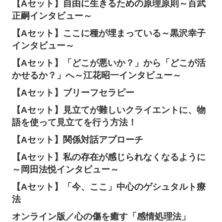
【Aセット】自由に生きるための原理原則～百武
正嗣インタビュー～
【Aセット】ここに種が埋まっている～黒沢幸子
インタビュー～
【Aセット】「どこが悪いか？」から「どこが活
かせるか？」へ～江花昭一インタビュー～
【Aセット】ブリーフセラピー
【Aセット】見立てが難しいクライエントに、物
語を使って見立てを行う方法！
【Aセット】関係対話アプローチ
【Aセット】私の存在が感じられなくなるように
～岡田法悦インタビュー～
【Aセット】「今、ここ」中心のゲシュタルト療
法
オンライン版／心の傷を癒す「感情処理法」