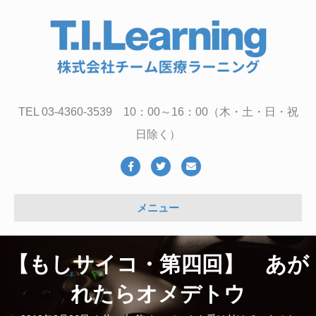
TEL 03-4360-3539 10：00～16：00（木・土・日・祝
日除く）
Facebook
Twitter
Email
メニュー
【もしサイコ・第四回】 あが
れたらオメデトウ