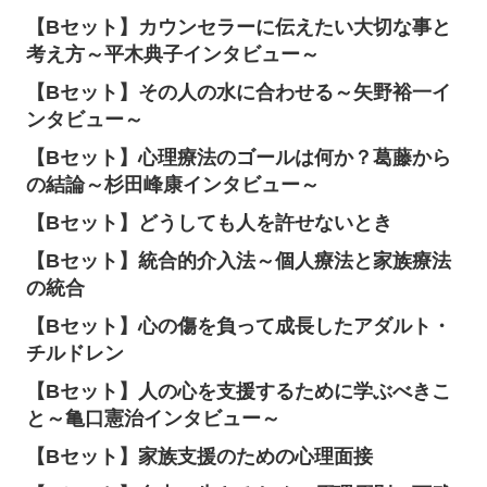
【Bセット】カウンセラーに伝えたい大切な事と
考え方～平木典子インタビュー～
【Bセット】その人の水に合わせる～矢野裕一イ
ンタビュー～
【Bセット】心理療法のゴールは何か？葛藤から
の結論～杉田峰康インタビュー～
【Bセット】どうしても人を許せないとき
【Bセット】統合的介入法～個人療法と家族療法
の統合
【Bセット】心の傷を負って成長したアダルト・
チルドレン
【Bセット】人の心を支援するために学ぶべきこ
と～亀口憲治インタビュー～
【Bセット】家族支援のための心理面接