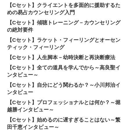
【Cセット】クライエントを多面的に援助するた
めの易占カウンセリング入門
【Cセット】傾聴トレーニング－カウンセリング
の絶対要件
【Cセット】ラケット・フィーリングとオーセン
ティック・フィーリング
【Cセット】人生脚本－幼時決断と再決断療法
【Cセット】全ての道具を学んでから～高良聖イ
ンタビュー～
【Cセット】自分にどう関わるか？～小川邦治イ
ンタビュー
【Cセット】プロフェッショナルとは何か？～堀
越勝インタビュー～
【Cセット】始めるのに遅すぎることはない～繁
田千恵インタビュー～