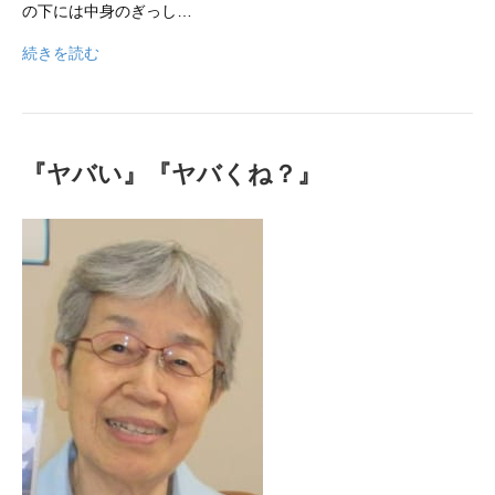
の下には中身のぎっし…
続きを読む
『ヤバい』『ヤバくね？』