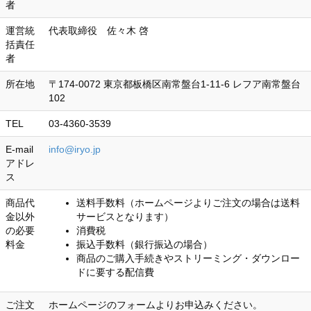
者
運営統
代表取締役 佐々木 啓
括責任
者
所在地
〒174-0072 東京都板橋区南常盤台1-11-6 レフア南常盤台
102
TEL
03-4360-3539
E-mail
info@iryo.jp
アドレ
ス
商品代
送料手数料（ホームページよりご注文の場合は送料
金以外
サービスとなります）
の必要
消費税
料金
振込手数料（銀行振込の場合）
商品のご購入手続きやストリーミング・ダウンロー
ドに要する配信費
ご注文
ホームページのフォームよりお申込みください。