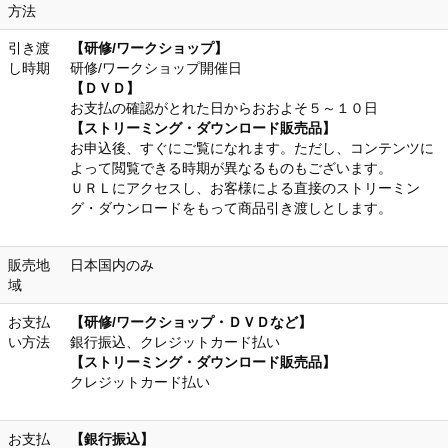
方法
引き渡
【研修/ワークショップ】
し時期
研修/ワークショップ開催日
【ＤＶＤ】
お支払の確認がとれた日からおおよそ５～１０日
【ストリーミング・ダウンロード販売品】
お申込後、すぐにご覧になれます。ただし、コンテンツに
よって閲覧できる時期が異なるものもございます。
ＵＲＬにアクセスし、お客様による直接のストリーミン
グ・ダウンロードをもって商品引き渡しとします。
販売地
日本国内のみ
域
お支払
【研修/ワークショップ・ＤＶＤなど】
い方法
銀行振込、クレジットカード払い
【ストリーミング・ダウンロード販売品】
クレジットカード払い
お支払
【銀行振込】