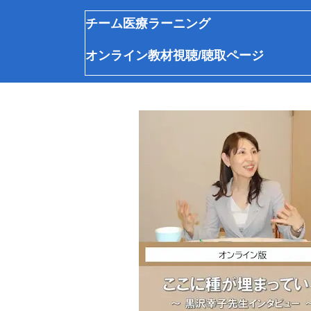
チーム医療ラーニング
オンライン教材視聴/聴取ページ