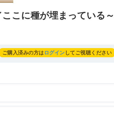
／ここに種が埋まっている～
ご購入済みの方は
ログイン
してご視聴ください