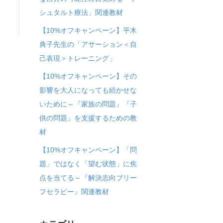
シュタルト療法」関連教材
【10%オフキャンペーン】平木
典子先生の「アサーション＜自
己表現＞トレーニング」
【10%オフキャンペーン】その
影響を大人になっても続かせな
いために～『家族の問題』『子
供の問題』を支援するための教
材
【10%オフキャンペーン】「問
題」ではなく「望む状態」に焦
点を当てる～『解決志向ブリー
フセラピー』関連教材