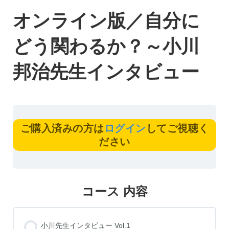
オンライン版／自分に
どう関わるか？～小川
邦治先生インタビュー
ご購入済みの方は
ログイン
してご視聴く
ださい
コース 内容
小川先生インタビュー Vol.1