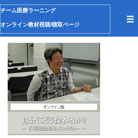
チーム医療ラーニング
オンライン教材視聴/聴取ページ