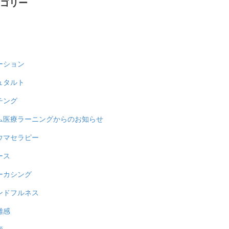
テゴリー
ーション
ュタルト
チング
ム医療ラーニングからのお知らせ
ウマセラピー
ース
ーカシング
ンドフルネス
雑感