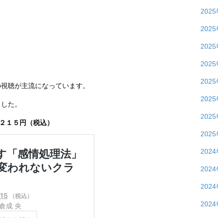
202
202
202
202
202
の視聴が主流になっています。
202
ました。
202
,２１５円（税込）
202
202
202
202
202