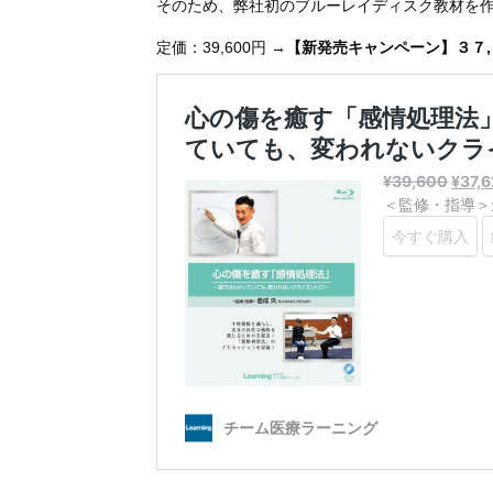
そのため、弊社初のブルーレイディスク教材を
定価：39,600円 →
【新発売キャンペーン】３７