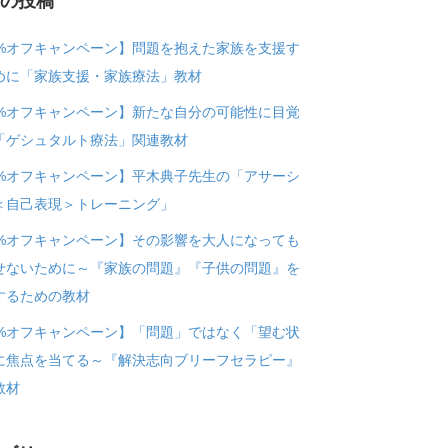
近の投稿
0%オフキャンペーン】問題を抱えた家族を支援す
めに「家族支援・家族療法」教材
0%オフキャンペーン】新たな自分の可能性に目覚
「ゲシュタルト療法」関連教材
0%オフキャンペーン】平木典子先生の「アサーシ
＜自己表現＞トレーニング」
0%オフキャンペーン】その影響を大人になっても
せないために～『家族の問題』『子供の問題』を
するための教材
0%オフキャンペーン】「問題」ではなく「望む状
に焦点を当てる～『解決志向ブリーフセラピー』
教材