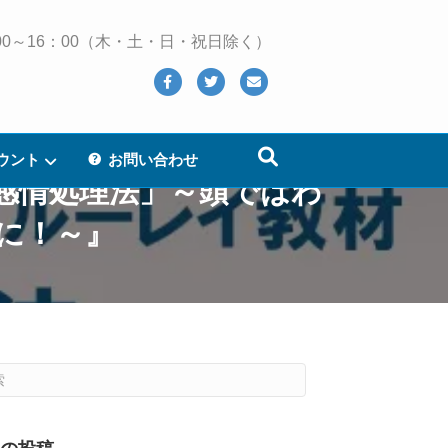
 10：00～16：00（木・土・日・祝日除く）
Facebook
Twitter
Email
ウント
お問い合わせ
感情処理法」～頭ではわ
に！～』