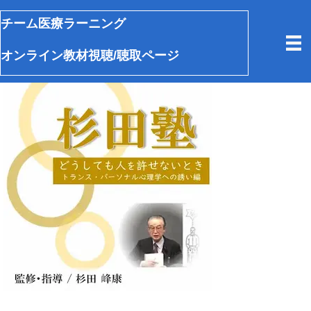
チーム医療ラーニング
オンライン教材視聴/聴取ページ