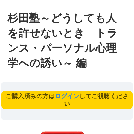
杉田塾～どうしても人
を許せないとき トラ
ンス・パーソナル心理
学への誘い～ 編
ご購入済みの方は
ログイン
してご視聴くださ
い