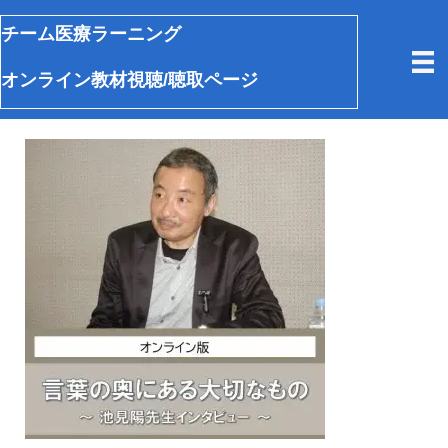
チーム医療ラーニング
オンライン教材視聴/聴取ページ