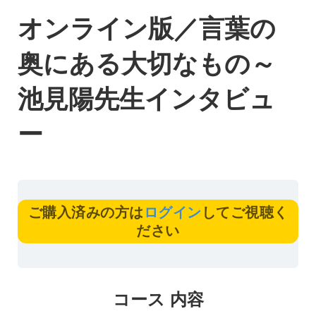
オンライン版／言葉の
奥にある大切なもの～
池見陽先生インタビュ
ー
ご購入済みの方は
ログイン
してご視聴く
ださい
コース 内容