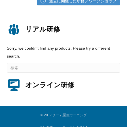
過去に開催した研修／ワークショップ
リアル研修
Sorry, we couldn't find any products. Please try a different
search.
オンライン研修
© 2017 チーム医療ラーニング