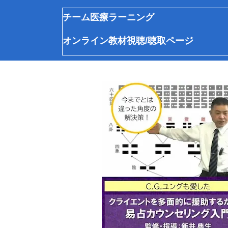
チーム医療ラーニング
オンライン教材視聴/聴取ページ