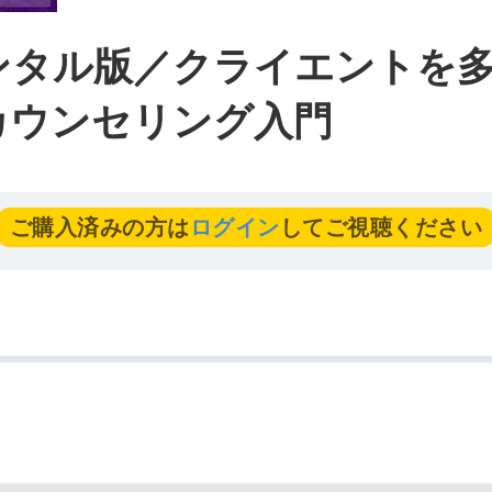
ンタル版／クライエントを
カウンセリング入門
ご購入済みの方は
ログイン
してご視聴ください