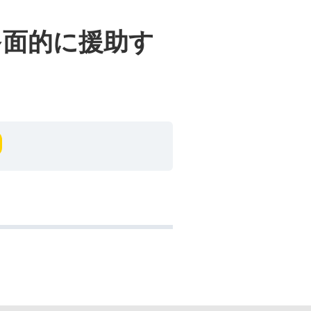
多面的に援助す