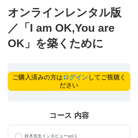
オンラインレンタル版
／「I am OK,You are
OK」を築くために
ご購入済みの方は
ログイン
してご視聴く
ださい
コース 内容
鈴木先生インタビューvol.1