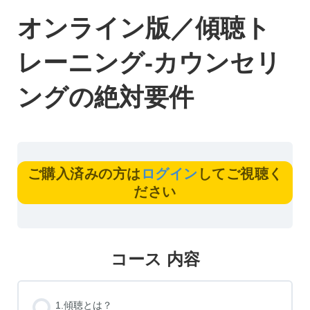
オンライン版／傾聴ト
レーニング-カウンセリ
ングの絶対要件
ご購入済みの方は
ログイン
してご視聴く
ださい
コース 内容
1.傾聴とは？