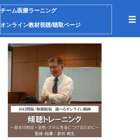
チーム医療ラーニング
オンライン教材視聴/聴取ページ