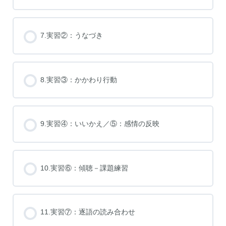
7.実習②：うなづき
8.実習③：かかわり行動
9.実習④：いいかえ／⑤：感情の反映
10.実習⑥：傾聴－課題練習
11.実習⑦：逐語の読み合わせ