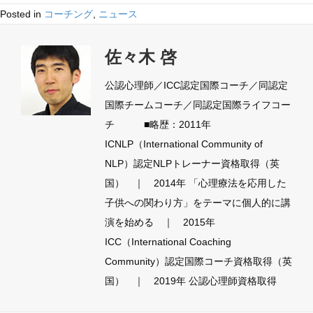
Posted in
コーチング
,
ニュース
佐々木 啓
公認心理師／ICC認定国際コーチ／同認定
国際チームコーチ／同認定国際ライフコー
チ ■略歴：2011年
ICNLP（International Community of
NLP）認定NLPトレーナー資格取得（英
国） ｜ 2014年 「心理療法を応用した
子供への関わり方」をテーマに個人的に講
演を始める ｜ 2015年
ICC（International Coaching
Community）認定国際コーチ資格取得（英
国） ｜ 2019年 公認心理師資格取得