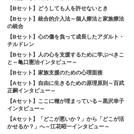
【Bセット】どうしても人を許せないとき
【Bセット】統合的介入法～個人療法と家族療法
の統合
【Bセット】心の傷を負って成長したアダルト・
チルドレン
【Bセット】人の心を支援するために学ぶべきこ
と～亀口憲治インタビュー～
【Bセット】家族支援のための心理面接
【Aセット】自由に生きるための原理原則～百武
正嗣インタビュー～
【Aセット】ここに種が埋まっている～黒沢幸子
インタビュー～
【Aセット】「どこが悪いか？」から「どこが活
かせるか？」へ～江花昭一インタビュー～