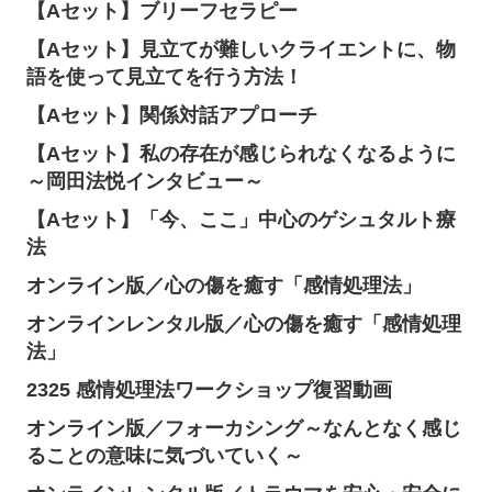
【Aセット】ブリーフセラピー
【Aセット】見立てが難しいクライエントに、物
語を使って見立てを行う方法！
【Aセット】関係対話アプローチ
【Aセット】私の存在が感じられなくなるように
～岡田法悦インタビュー～
【Aセット】「今、ここ」中心のゲシュタルト療
法
オンライン版／心の傷を癒す「感情処理法」
オンラインレンタル版／心の傷を癒す「感情処理
法」
2325 感情処理法ワークショップ復習動画
オンライン版／フォーカシング～なんとなく感じ
ることの意味に気づいていく～