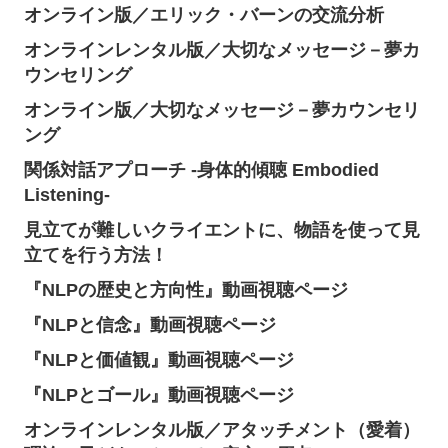
オンライン版／エリック・バーンの交流分析
オンラインレンタル版／大切なメッセージ－夢カ
ウンセリング
オンライン版／大切なメッセージ－夢カウンセリ
ング
関係対話アプローチ -身体的傾聴 Embodied
Listening-
見立てが難しいクライエントに、物語を使って見
立てを行う方法！
『NLPの歴史と方向性』動画視聴ページ
『NLPと信念』動画視聴ページ
『NLPと価値観』動画視聴ページ
『NLPとゴール』動画視聴ページ
オンラインレンタル版／アタッチメント（愛着）