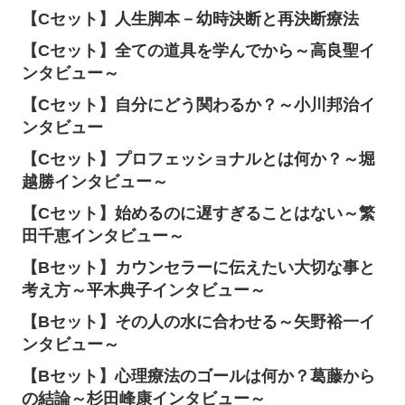
【Cセット】人生脚本－幼時決断と再決断療法
【Cセット】全ての道具を学んでから～高良聖イ
ンタビュー～
【Cセット】自分にどう関わるか？～小川邦治イ
ンタビュー
【Cセット】プロフェッショナルとは何か？～堀
越勝インタビュー～
【Cセット】始めるのに遅すぎることはない～繁
田千恵インタビュー～
【Bセット】カウンセラーに伝えたい大切な事と
考え方～平木典子インタビュー～
【Bセット】その人の水に合わせる～矢野裕一イ
ンタビュー～
【Bセット】心理療法のゴールは何か？葛藤から
の結論～杉田峰康インタビュー～