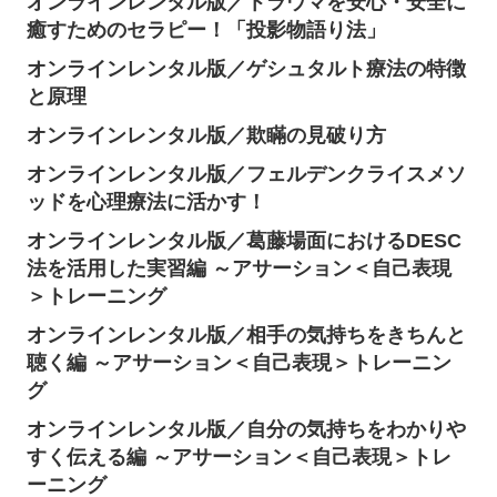
オンラインレンタル版／トラウマを安心・安全に
癒すためのセラピー！「投影物語り法」
オンラインレンタル版／ゲシュタルト療法の特徴
と原理
オンラインレンタル版／欺瞞の見破り方
オンラインレンタル版／フェルデンクライスメソ
ッドを心理療法に活かす！
オンラインレンタル版／葛藤場面におけるDESC
法を活用した実習編 ～アサーション＜自己表現
＞トレーニング
オンラインレンタル版／相手の気持ちをきちんと
聴く編 ～アサーション＜自己表現＞トレーニン
グ
オンラインレンタル版／自分の気持ちをわかりや
すく伝える編 ～アサーション＜自己表現＞トレ
ーニング