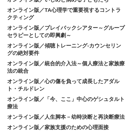
オンライン版／TA心理学で重要視するコントラ
クティング
オンライン版／プレイバックシアター～グループ
セラピーとしての即興劇～
オンライン版／傾聴トレーニング-カウンセリン
グの絶対要件
オンライン版／統合的介入法～個人療法と家族療
法の統合
オンライン版／心の傷を負って成長したアダル
ト・チルドレン
オンライン版／「今、ここ」中心のゲシュタルト
療法
オンライン版／人生脚本－幼時決断と再決断療法
オンライン版／家族支援のための心理面接