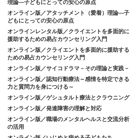
理論―子どもにとっての安心の原点
オンライン版／アタッチメント（愛着）理論―子
どもにとっての安心の原点
オンラインレンタル版／クライエントを多面的に
援助するための易占カウンセリング入門
オンライン版／クライエントを多面的に援助する
ための易占カウンセリング入門
オンライン版／サイコドラマ－その理論と実践－
オンライン版／認知行動療法～感情を特定できる
力と質問力を身につける～
オンライン版／ゲシュタルト療法とクラウニング
オンライン版／発達障害の理解と対応
オンライン版／職場のメンタルヘルスと交流分析
の活用
オンライン版／いじめと病める子どもたち