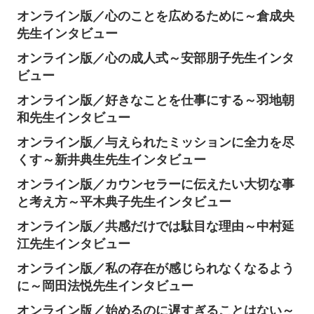
オンライン版／心のことを広めるために～倉成央
先生インタビュー
オンライン版／心の成人式～安部朋子先生インタ
ビュー
オンライン版／好きなことを仕事にする～羽地朝
和先生インタビュー
オンライン版／与えられたミッションに全力を尽
くす～新井典生先生インタビュー
オンライン版／カウンセラーに伝えたい大切な事
と考え方～平木典子先生インタビュー
オンライン版／共感だけでは駄目な理由～中村延
江先生インタビュー
オンライン版／私の存在が感じられなくなるよう
に～岡田法悦先生インタビュー
オンライン版／始めるのに遅すぎることはない～