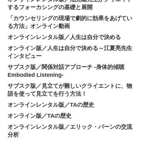
するフォーカシングの基礎と展開
「カウンセリングの現場で劇的に効果をあげてい
る方法」オンライン動画
オンラインレンタル版／人生は自分で決める
オンライン版／人生は自分で決める～江夏亮先生
インタビュー
サブスク版／関係対話アプローチ -身体的傾聴
Embodied Listening-
サブスク版／見立てが難しいクライエントに、物
語を使って見立てを行う方法！
オンラインレンタル版／TAの歴史
オンライン版／TAの歴史
オンラインレンタル版／エリック・バーンの交流
分析