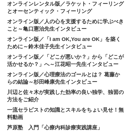
オンラインレンタル版／ラケット・フィーリング
とオーセンティック・フィーリング
オンライン版／人の心を支援するために学ぶべき
こと～亀口憲治先生インタビュー
オンライン版／「I am OK,You are OK」を築く
ために～鈴木佳子先生インタビュー
オンライン版／「どこが悪いか？」から「どこが
活かせるか？」へ～江花昭一先生インタビュー
オンライン版／心理療法のゴールとは？ 葛藤か
らの結論～杉田峰康先生インタビュー
川辺と佐々木が実践した効率の良い独学、独習の
方法をご紹介
一流セラピストの知識とスキルをちょい見せ！無
料動画
芦原塾 入門「心療内科診療実践講座」