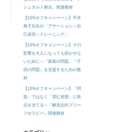
シュタルト療法」関連教材
【10%オフキャンペーン】平木
典子先生の「アサーション＜自
己表現＞トレーニング」
【10%オフキャンペーン】その
影響を大人になっても続かせな
いために～『家族の問題』『子
供の問題』を支援するための教
材
【10%オフキャンペーン】「問
題」ではなく「望む状態」に焦
点を当てる～『解決志向ブリー
フセラピー』関連教材