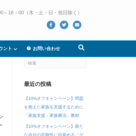
 10：00～16：00（木・土・日・祝日除く）
Facebook
Twitter
Email
ウント
お問い合わせ
最近の投稿
【10%オフキャンペーン】問題
を抱えた家族を支援するために
「家族支援・家族療法」教材
ン
ー
【10%オフキャンペーン】新た
な自分の可能性に目覚める「ゲ