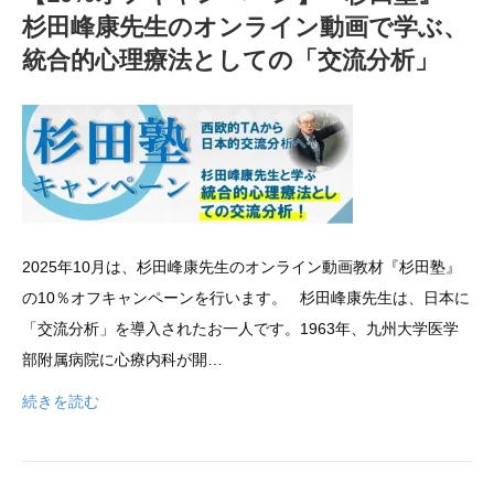
杉田峰康先生のオンライン動画で学ぶ、
統合的心理療法としての「交流分析」
2025年10月は、杉田峰康先生のオンライン動画教材『杉田塾』
の10％オフキャンペーンを行います。 杉田峰康先生は、日本に
「交流分析」を導入されたお一人です。1963年、九州大学医学
部附属病院に心療内科が開…
続きを読む