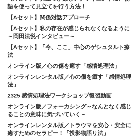
語を使って見立てを行う方法！
【Aセット】関係対話アプローチ
【Aセット】私の存在が感じられなくなるように
～岡田法悦インタビュー～
【Aセット】「今、ここ」中心のゲシュタルト療
法
オンライン版／心の傷を癒す「感情処理法」
オンラインレンタル版／心の傷を癒す「感情処理
法」
2325 感情処理法ワークショップ復習動画
オンライン版／フォーカシング～なんとなく感じ
ることの意味に気づいていく～
オンラインレンタル版／トラウマを安心・安全に
癒すためのセラピー！「投影物語り法」