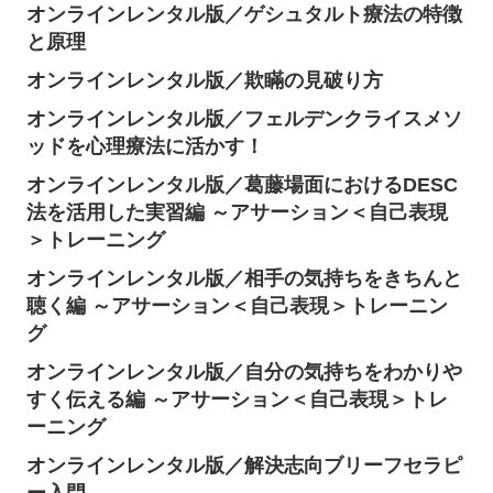
オンラインレンタル版／ゲシュタルト療法の特徴
と原理
オンラインレンタル版／欺瞞の見破り方
オンラインレンタル版／フェルデンクライスメソ
ッドを心理療法に活かす！
オンラインレンタル版／葛藤場面におけるDESC
法を活用した実習編 ～アサーション＜自己表現
＞トレーニング
オンラインレンタル版／相手の気持ちをきちんと
聴く編 ～アサーション＜自己表現＞トレーニン
グ
オンラインレンタル版／自分の気持ちをわかりや
すく伝える編 ～アサーション＜自己表現＞トレ
ーニング
オンラインレンタル版／解決志向ブリーフセラピ
ー入門