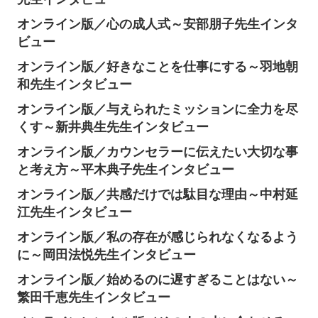
オンライン版／心の成人式～安部朋子先生インタ
ビュー
オンライン版／好きなことを仕事にする～羽地朝
和先生インタビュー
オンライン版／与えられたミッションに全力を尽
くす～新井典生先生インタビュー
オンライン版／カウンセラーに伝えたい大切な事
と考え方～平木典子先生インタビュー
オンライン版／共感だけでは駄目な理由～中村延
江先生インタビュー
オンライン版／私の存在が感じられなくなるよう
に～岡田法悦先生インタビュー
オンライン版／始めるのに遅すぎることはない～
繁田千恵先生インタビュー