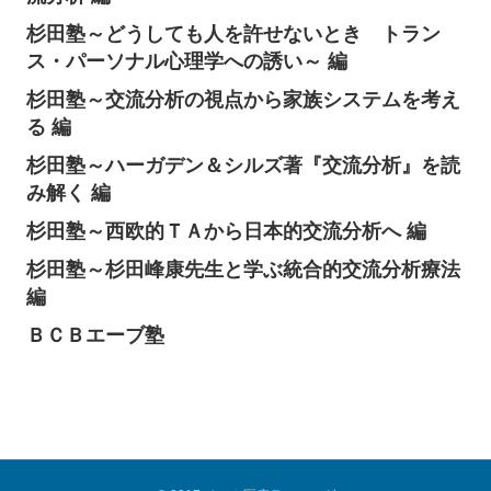
杉田塾～どうしても人を許せないとき トラン
ス・パーソナル心理学への誘い～ 編
杉田塾～交流分析の視点から家族システムを考え
る 編
杉田塾～ハーガデン＆シルズ著『交流分析』を読
み解く 編
杉田塾～西欧的ＴＡから日本的交流分析へ 編
杉田塾～杉田峰康先生と学ぶ統合的交流分析療法
編
ＢＣＢエーブ塾