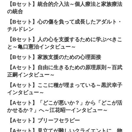
【Bセット】統合的介入法～個人療法と家族療法
の統合
【Bセット】心の傷を負って成長したアダルト・
チルドレン
【Bセット】人の心を支援するために学ぶべきこ
と～亀口憲治インタビュー～
【Bセット】家族支援のための心理面接
【Aセット】自由に生きるための原理原則～百武
正嗣インタビュー～
【Aセット】ここに種が埋まっている～黒沢幸子
インタビュー～
【Aセット】「どこが悪いか？」から「どこが活
かせるか？」へ～江花昭一インタビュー～
【Aセット】ブリーフセラピー
【Aセット】見立てが難しいクライエントに、物