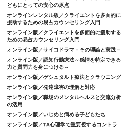
どもにとっての安心の原点
オンラインレンタル版／クライエントを多面的に
援助するための易占カウンセリング入門
オンライン版／クライエントを多面的に援助する
ための易占カウンセリング入門
オンライン版／サイコドラマ－その理論と実践－
オンライン版／認知行動療法～感情を特定できる
力と質問力を身につける～
オンライン版／ゲシュタルト療法とクラウニング
オンライン版／発達障害の理解と対応
オンライン版／職場のメンタルヘルスと交流分析
の活用
オンライン版／いじめと病める子どもたち
オンライン版／TA心理学で重要視するコントラ