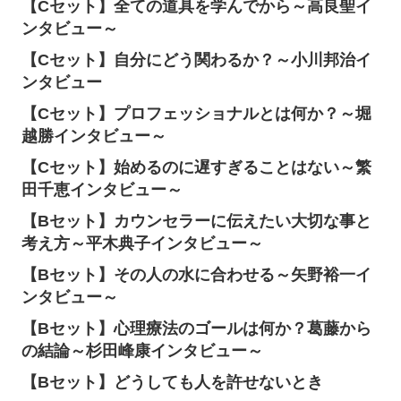
【Cセット】全ての道具を学んでから～高良聖イ
ンタビュー～
【Cセット】自分にどう関わるか？～小川邦治イ
ンタビュー
【Cセット】プロフェッショナルとは何か？～堀
越勝インタビュー～
【Cセット】始めるのに遅すぎることはない～繁
田千恵インタビュー～
【Bセット】カウンセラーに伝えたい大切な事と
考え方～平木典子インタビュー～
【Bセット】その人の水に合わせる～矢野裕一イ
ンタビュー～
【Bセット】心理療法のゴールは何か？葛藤から
の結論～杉田峰康インタビュー～
【Bセット】どうしても人を許せないとき