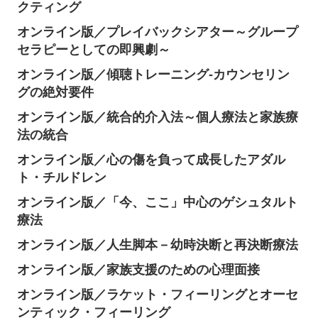
クティング
オンライン版／プレイバックシアター～グループ
セラピーとしての即興劇～
オンライン版／傾聴トレーニング-カウンセリン
グの絶対要件
オンライン版／統合的介入法～個人療法と家族療
法の統合
オンライン版／心の傷を負って成長したアダル
ト・チルドレン
オンライン版／「今、ここ」中心のゲシュタルト
療法
オンライン版／人生脚本－幼時決断と再決断療法
オンライン版／家族支援のための心理面接
オンライン版／ラケット・フィーリングとオーセ
ンティック・フィーリング