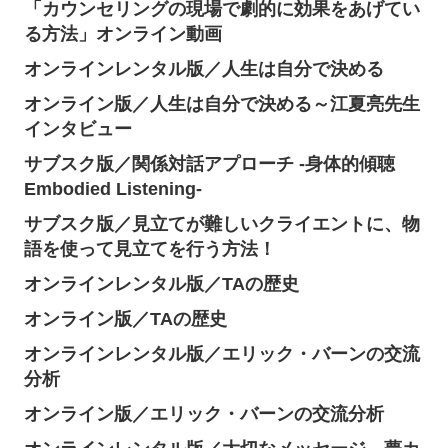
「カウンセリングの現場で劇的に効果をあげてい
る方法」オンライン動画
オンラインレンタル版／人生は自分で決める
オンライン版／人生は自分で決める～江夏亮先生
インタビュー
サブスク版／関係対話アプローチ -身体的傾聴
Embodied Listening-
サブスク版／見立てが難しいクライエントに、物
語を使って見立てを行う方法！
オンラインレンタル版／TAの歴史
オンライン版／TAの歴史
オンラインレンタル版／エリック・バーンの交流
分析
オンライン版／エリック・バーンの交流分析