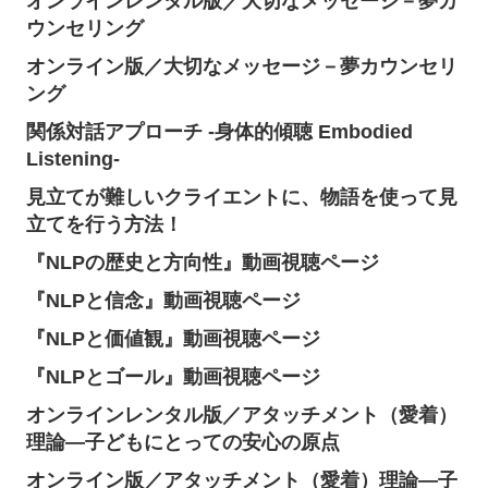
オンラインレンタル版／大切なメッセージ－夢カ
ウンセリング
オンライン版／大切なメッセージ－夢カウンセリ
ング
関係対話アプローチ -身体的傾聴 Embodied
Listening-
見立てが難しいクライエントに、物語を使って見
立てを行う方法！
『NLPの歴史と方向性』動画視聴ページ
『NLPと信念』動画視聴ページ
『NLPと価値観』動画視聴ページ
『NLPとゴール』動画視聴ページ
オンラインレンタル版／アタッチメント（愛着）
理論―子どもにとっての安心の原点
オンライン版／アタッチメント（愛着）理論―子