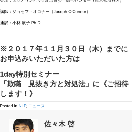
会場：国立オリンピック記念青少年総合センター（東京都渋谷区）
講師：ジョセフ・オコナー（Joseph O’Connor）
通訳：小林 展子 Ph.D.
※２０１７年１１月３０日（木）までに
お申込みいただいた方は
1day特別セミナー
「欺瞞 見抜き方と対処法」
に《ご招待
します！》
Posted in
NLP
,
ニュース
佐々木 啓