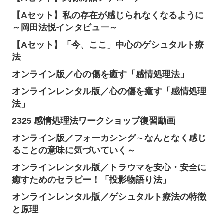
【Aセット】私の存在が感じられなくなるように
～岡田法悦インタビュー～
【Aセット】「今、ここ」中心のゲシュタルト療
法
オンライン版／心の傷を癒す「感情処理法」
オンラインレンタル版／心の傷を癒す「感情処理
法」
2325 感情処理法ワークショップ復習動画
オンライン版／フォーカシング～なんとなく感じ
ることの意味に気づいていく～
オンラインレンタル版／トラウマを安心・安全に
癒すためのセラピー！「投影物語り法」
オンラインレンタル版／ゲシュタルト療法の特徴
と原理