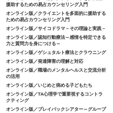
援助するための易占カウンセリング入門
オンライン版／クライエントを多面的に援助する
ための易占カウンセリング入門
オンライン版／サイコドラマ－その理論と実践－
オンライン版／認知行動療法～感情を特定できる
力と質問力を身につける～
オンライン版／ゲシュタルト療法とクラウニング
オンライン版／発達障害の理解と対応
オンライン版／職場のメンタルヘルスと交流分析
の活用
オンライン版／いじめと病める子どもたち
オンライン版／TA心理学で重要視するコントラ
クティング
オンライン版／プレイバックシアター～グループ