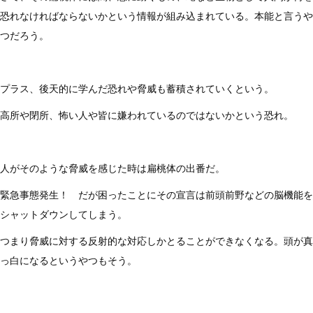
恐れなければならないかという情報が組み込まれている。本能と言うや
つだろう。
プラス、後天的に学んだ恐れや脅威も蓄積されていくという。
高所や閉所、怖い人や皆に嫌われているのではないかという恐れ。
人がそのような脅威を感じた時は扁桃体の出番だ。
緊急事態発生！ だが困ったことにその宣言は前頭前野などの脳機能を
シャットダウンしてしまう。
つまり脅威に対する反射的な対応しかとることができなくなる。頭が真
っ白になるというやつもそう。