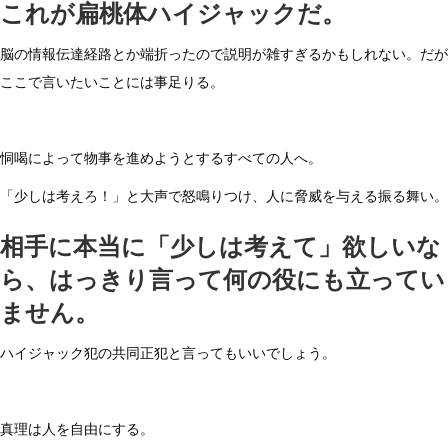
これが扁桃体ハイジャックだ。
脳の情報伝達経路とか端折ったので説明が雑すぎるかもしれない。だが
ここで言いたいことには事足りる。
恫喝によって物事を進めようとするすべての人へ。
「少しは考えろ！」と大声で怒鳴りつけ、人に脅威を与える振る舞い。
相手に本当に「少しは考えて」欲しいな
ら、はっきり言って何の役にも立ってい
ません。
ハイジャック犯の共同正犯と言ってもいいでしょう。
真理は人を自由にする。