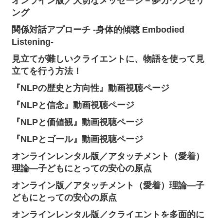
オンライン版／大切なメッセージ－夢カウンセリ
ング
関係対話アプローチ -身体的傾聴 Embodied
Listening-
見立てが難しいクライエントに、物語を使って見
立てを行う方法！
『NLPの歴史と方向性』動画視聴ページ
『NLPと信念』動画視聴ページ
『NLPと価値観』動画視聴ページ
『NLPとゴール』動画視聴ページ
オンラインレンタル版／アタッチメント（愛着）
理論―子どもにとっての安心の原点
オンライン版／アタッチメント（愛着）理論―子
どもにとっての安心の原点
オンラインレンタル版／クライエントを多面的に