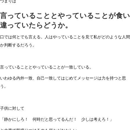
つまりは
的
に
言っていることとやっていることが食い
は
違っていたらどうか。
口では何とでも言える。人はやっていることを見て私がどのような人間
か判断するだろう。
言っていることとやっていることが一致している。
いわゆる内外一致、自己一致してはじめてメッセージは力を持つと思
う。
子供に対して
「静かにしろ！ 何時だと思ってるんだ！ 少しは考えろ！」