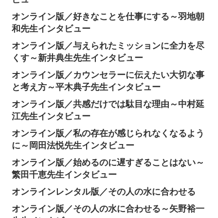
オンライン版／好きなことを仕事にする～羽地朝
和先生インタビュー
オンライン版／与えられたミッションに全力を尽
くす～新井典生先生インタビュー
オンライン版／カウンセラーに伝えたい大切な事
と考え方～平木典子先生インタビュー
オンライン版／共感だけでは駄目な理由～中村延
江先生インタビュー
オンライン版／私の存在が感じられなくなるよう
に～岡田法悦先生インタビュー
オンライン版／始めるのに遅すぎることはない～
繁田千恵先生インタビュー
オンラインレンタル版／その人の水に合わせる
オンライン版／その人の水に合わせる～矢野裕一