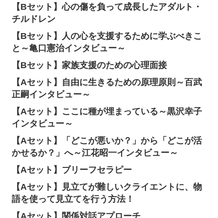
【Bセット】心の傷を負って成長したアダルト・
チルドレン
【Bセット】人の心を支援するために学ぶべきこ
と～亀口憲治インタビュー～
【Bセット】家族支援のための心理面接
【Aセット】自由に生きるための原理原則～百武
正嗣インタビュー～
【Aセット】ここに種が埋まっている～黒沢幸子
インタビュー～
【Aセット】「どこが悪いか？」から「どこが活
かせるか？」へ～江花昭一インタビュー～
【Aセット】ブリーフセラピー
【Aセット】見立てが難しいクライエントに、物
語を使って見立てを行う方法！
【Aセット】関係対話アプローチ