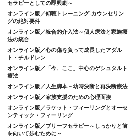
セラピーとしての即興劇～
オンライン版／傾聴トレーニング-カウンセリン
グの絶対要件
オンライン版／統合的介入法～個人療法と家族療
法の統合
オンライン版／心の傷を負って成長したアダル
ト・チルドレン
オンライン版／「今、ここ」中心のゲシュタルト
療法
オンライン版／人生脚本－幼時決断と再決断療法
オンライン版／家族支援のための心理面接
オンライン版／ラケット・フィーリングとオーセ
ンティック・フィーリング
オンライン版／ブリーフセラピー～しっかりと前
を向いて歩むために～