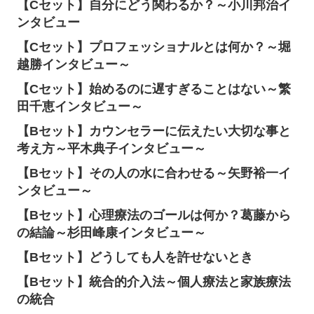
【Cセット】自分にどう関わるか？～小川邦治イ
ンタビュー
【Cセット】プロフェッショナルとは何か？～堀
越勝インタビュー～
【Cセット】始めるのに遅すぎることはない～繁
田千恵インタビュー～
【Bセット】カウンセラーに伝えたい大切な事と
考え方～平木典子インタビュー～
【Bセット】その人の水に合わせる～矢野裕一イ
ンタビュー～
【Bセット】心理療法のゴールは何か？葛藤から
の結論～杉田峰康インタビュー～
【Bセット】どうしても人を許せないとき
【Bセット】統合的介入法～個人療法と家族療法
の統合