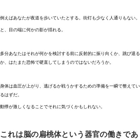
例えばあなたが夜道を歩いていたとする。街灯も少なく人通りもない。
と、目の端に何かの影が揺れる。
多分あなたはそれが何かを検討する前に反射的に振り向くか、跳び退る
か、はたまた恐怖で硬直してしまうのではないだろうか。
身体は血圧が上がり、逃げるか戦うかするための準備を一瞬で整えてい
るはずだ。
動悸が激しくなることでそれに気づくかもしれない。
これは脳の扁桃体という器官の働きであ