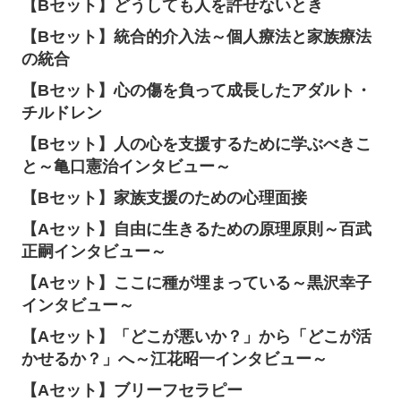
【Bセット】どうしても人を許せないとき
【Bセット】統合的介入法～個人療法と家族療法
の統合
【Bセット】心の傷を負って成長したアダルト・
チルドレン
【Bセット】人の心を支援するために学ぶべきこ
と～亀口憲治インタビュー～
【Bセット】家族支援のための心理面接
【Aセット】自由に生きるための原理原則～百武
正嗣インタビュー～
【Aセット】ここに種が埋まっている～黒沢幸子
インタビュー～
【Aセット】「どこが悪いか？」から「どこが活
かせるか？」へ～江花昭一インタビュー～
【Aセット】ブリーフセラピー