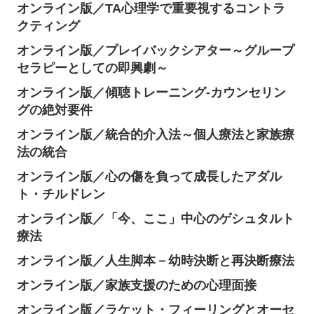
オンライン版／TA心理学で重要視するコントラ
クティング
オンライン版／プレイバックシアター～グループ
セラピーとしての即興劇～
オンライン版／傾聴トレーニング-カウンセリン
グの絶対要件
オンライン版／統合的介入法～個人療法と家族療
法の統合
オンライン版／心の傷を負って成長したアダル
ト・チルドレン
オンライン版／「今、ここ」中心のゲシュタルト
療法
オンライン版／人生脚本－幼時決断と再決断療法
オンライン版／家族支援のための心理面接
オンライン版／ラケット・フィーリングとオーセ