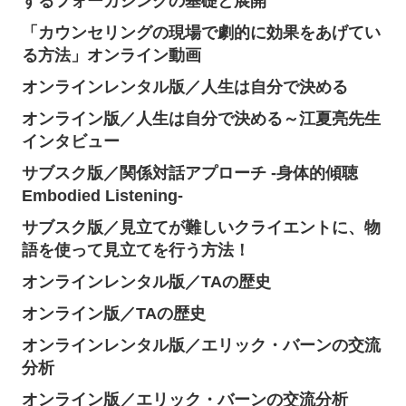
するフォーカシングの基礎と展開
「カウンセリングの現場で劇的に効果をあげてい
る方法」オンライン動画
オンラインレンタル版／人生は自分で決める
オンライン版／人生は自分で決める～江夏亮先生
インタビュー
サブスク版／関係対話アプローチ -身体的傾聴
Embodied Listening-
サブスク版／見立てが難しいクライエントに、物
語を使って見立てを行う方法！
オンラインレンタル版／TAの歴史
オンライン版／TAの歴史
オンラインレンタル版／エリック・バーンの交流
分析
オンライン版／エリック・バーンの交流分析