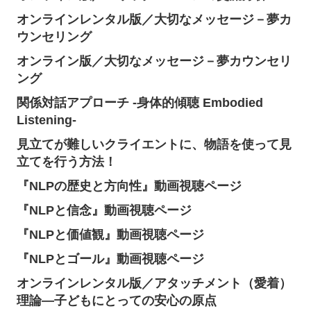
オンラインレンタル版／大切なメッセージ－夢カ
ウンセリング
オンライン版／大切なメッセージ－夢カウンセリ
ング
関係対話アプローチ -身体的傾聴 Embodied
Listening-
見立てが難しいクライエントに、物語を使って見
立てを行う方法！
『NLPの歴史と方向性』動画視聴ページ
『NLPと信念』動画視聴ページ
『NLPと価値観』動画視聴ページ
『NLPとゴール』動画視聴ページ
オンラインレンタル版／アタッチメント（愛着）
理論―子どもにとっての安心の原点