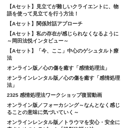
【Aセット】見立てが難しいクライエントに、物
語を使って見立てを行う方法！
【Aセット】関係対話アプローチ
【Aセット】私の存在が感じられなくなるように
～岡田法悦インタビュー～
【Aセット】「今、ここ」中心のゲシュタルト療
法
オンライン版／心の傷を癒す「感情処理法」
オンラインレンタル版／心の傷を癒す「感情処理
法」
2325 感情処理法ワークショップ復習動画
オンライン版／フォーカシング～なんとなく感じ
ることの意味に気づいていく～
オンラインレンタル版／トラウマを安心・安全に