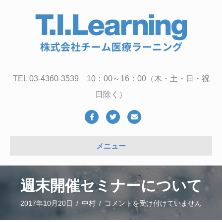
TEL 03-4360-3539 10：00～16：00（木・土・日・祝
日除く）
Facebook
Twitter
Email
メニュー
週末開催セミナーについて
週
2017年10月20日
/
中村
/
コメントを受け付けていません
末