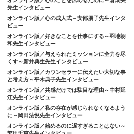
オンライン版／心のことを広めるために～倉成央
先生インタビュー
オンライン版／心の成人式～安部朋子先生インタ
ビュー
オンライン版／好きなことを仕事にする～羽地朝
和先生インタビュー
オンライン版／与えられたミッションに全力を尽
くす～新井典生先生インタビュー
オンライン版／カウンセラーに伝えたい大切な事
と考え方～平木典子先生インタビュー
オンライン版／共感だけでは駄目な理由～中村延
江先生インタビュー
オンライン版／私の存在が感じられなくなるよう
に～岡田法悦先生インタビュー
オンライン版／始めるのに遅すぎることはない～
繁田千恵先生インタビュー