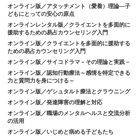
オンライン版／アタッチメント（愛着）理論―子
どもにとっての安心の原点
オンラインレンタル版／クライエントを多面的に
援助するための易占カウンセリング入門
オンライン版／クライエントを多面的に援助する
ための易占カウンセリング入門
オンライン版／サイコドラマ－その理論と実践－
オンライン版／認知行動療法～感情を特定できる
力と質問力を身につける～
オンライン版／ゲシュタルト療法とクラウニング
オンライン版／発達障害の理解と対応
オンライン版／職場のメンタルヘルスと交流分析
の活用
オンライン版／いじめと病める子どもたち