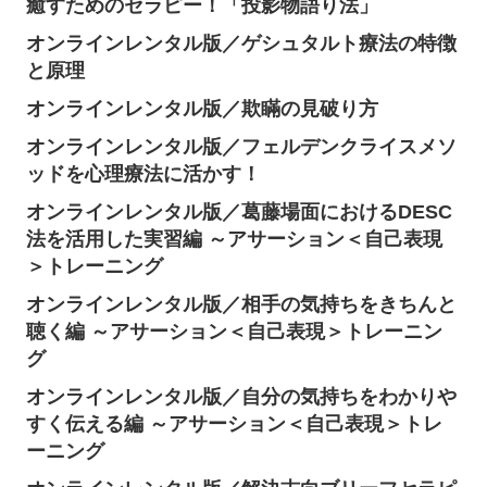
癒すためのセラピー！「投影物語り法」
オンラインレンタル版／ゲシュタルト療法の特徴
と原理
オンラインレンタル版／欺瞞の見破り方
オンラインレンタル版／フェルデンクライスメソ
ッドを心理療法に活かす！
オンラインレンタル版／葛藤場面におけるDESC
法を活用した実習編 ～アサーション＜自己表現
＞トレーニング
オンラインレンタル版／相手の気持ちをきちんと
聴く編 ～アサーション＜自己表現＞トレーニン
グ
オンラインレンタル版／自分の気持ちをわかりや
すく伝える編 ～アサーション＜自己表現＞トレ
ーニング