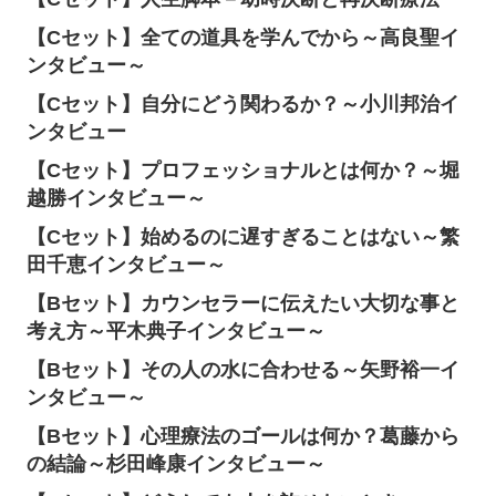
【Cセット】全ての道具を学んでから～高良聖イ
ンタビュー～
【Cセット】自分にどう関わるか？～小川邦治イ
ンタビュー
【Cセット】プロフェッショナルとは何か？～堀
越勝インタビュー～
【Cセット】始めるのに遅すぎることはない～繁
田千恵インタビュー～
【Bセット】カウンセラーに伝えたい大切な事と
考え方～平木典子インタビュー～
【Bセット】その人の水に合わせる～矢野裕一イ
ンタビュー～
【Bセット】心理療法のゴールは何か？葛藤から
の結論～杉田峰康インタビュー～