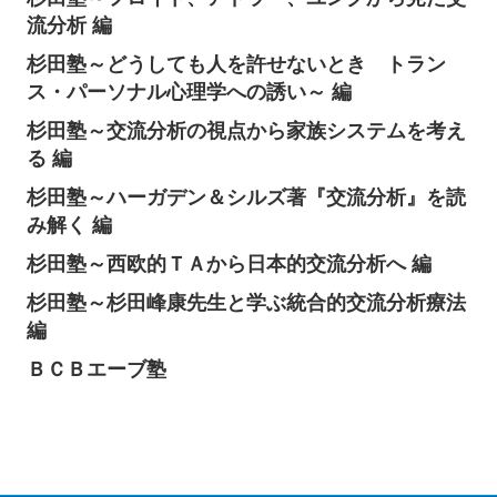
流分析 編
杉田塾～どうしても人を許せないとき トラン
ス・パーソナル心理学への誘い～ 編
杉田塾～交流分析の視点から家族システムを考え
る 編
杉田塾～ハーガデン＆シルズ著『交流分析』を読
み解く 編
杉田塾～西欧的ＴＡから日本的交流分析へ 編
杉田塾～杉田峰康先生と学ぶ統合的交流分析療法
編
ＢＣＢエーブ塾