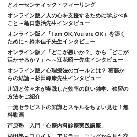
とオーセンティック・フィーリング
オンライン版／人の心を支援するために学ぶべき
こと～亀口憲治先生インタビュー
オンライン版／「I am OK,You are OK」を築く
ために～鈴木佳子先生インタビュー
オンライン版／「どこが悪いか？」から「どこが
活かせるか？」へ～江花昭一先生インタビュー
オンライン版／心理療法のゴールとは？ 葛藤か
らの結論～杉田峰康先生インタビュー
川辺と佐々木が実践した効率の良い独学、独習の
方法をご紹介
一流セラピストの知識とスキルをちょい見せ！無
料動画
芦原塾 入門「心療内科診療実践講座」
杉田塾～フロイト、アドラー、ユングから見た交