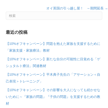
navigation
オイ英国の引っ越し屋！ ～期間延長 →
最近の投稿
【10%オフキャンペーン】問題を抱えた家族を支援するために
「家族支援・家族療法」教材
【10%オフキャンペーン】新たな自分の可能性に目覚める「ゲ
シュタルト療法」関連教材
【10%オフキャンペーン】平木典子先生の「アサーション＜自
己表現＞トレーニング」
【10%オフキャンペーン】その影響を大人になっても続かせな
いために～『家族の問題』『子供の問題』を支援するための教
材