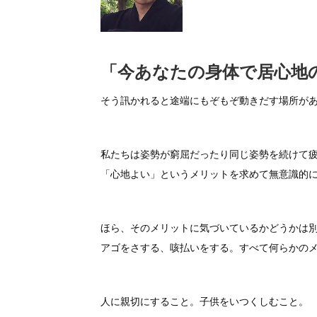
「今あなたの身体で居心地
そう訊かれると途端にもぞもぞ動きだす場所が
私たちは姿勢が窮屈だったり同じ姿勢を続けて
「心地よい」というメリットを求めて無意識的
ほら、そのメリットに気づいているかどうかは
アゴをさする、咳払いをする。すべて何らかの
人に親切にすること。子供をいつくしむこと。