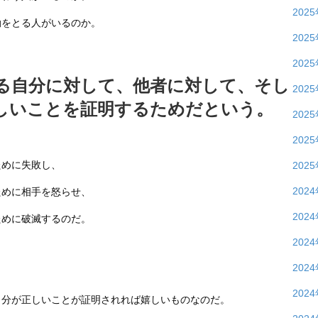
202
動をとる人がいるのか。
202
202
る自分に対して、他者に対して、そし
202
しいことを証明するためだという。
202
202
ために失敗し、
202
202
ために相手を怒らせ、
202
ために破滅するのだ。
202
202
202
自分が正しいことが証明されれば嬉しいものなのだ。