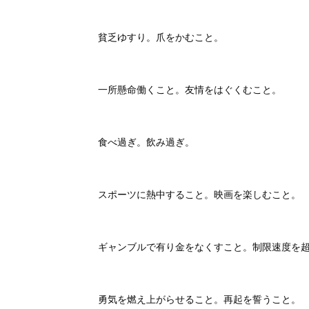
貧乏ゆすり。爪をかむこと。
一所懸命働くこと。友情をはぐくむこと。
食べ過ぎ。飲み過ぎ。
スポーツに熱中すること。映画を楽しむこと。
ギャンブルで有り金をなくすこと。制限速度を
勇気を燃え上がらせること。再起を誓うこと。