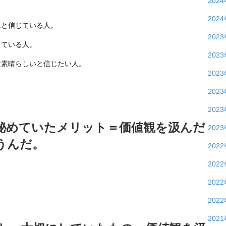
202
202
悲と信じている人。
202
っている人。
202
は素晴らしいと信じたい人。
202
202
202
秘めていたメリット＝価値観を汲んだ
202
うんだ。
202
202
202
202
202