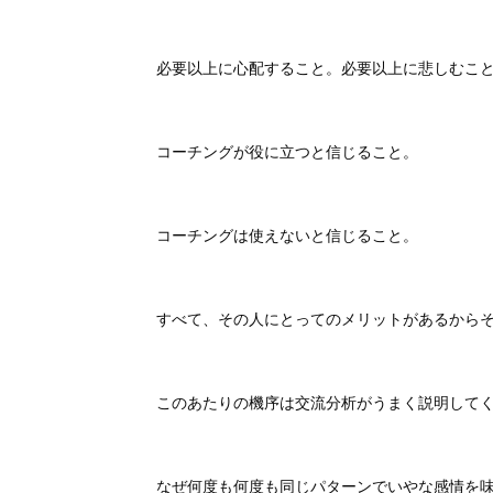
必要以上に心配すること。必要以上に悲しむこ
コーチングが役に立つと信じること。
コーチングは使えないと信じること。
すべて、その人にとってのメリットがあるから
このあたりの機序は交流分析がうまく説明して
なぜ何度も何度も同じパターンでいやな感情を