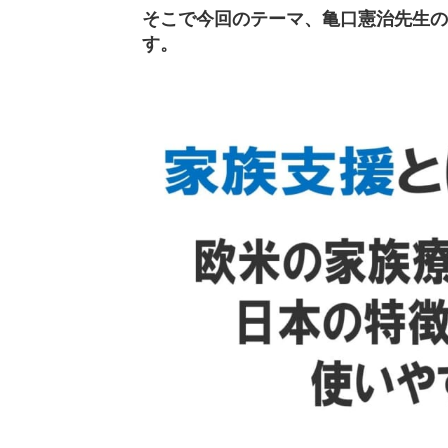
そこで今回のテーマ、亀口憲治先生の
す。