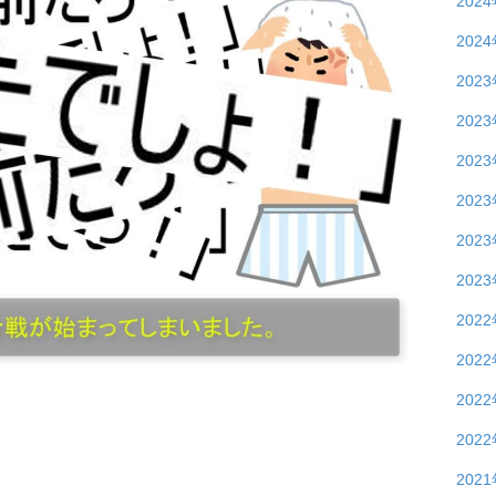
202
202
202
202
202
202
202
202
202
202
202
202
202