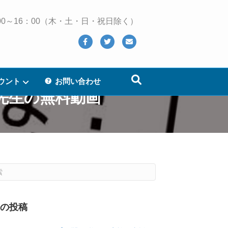
 10：00～16：00（木・土・日・祝日除く）
Facebook
Twitter
Email
ウント
お問い合わせ
先生の無料動画
近の投稿