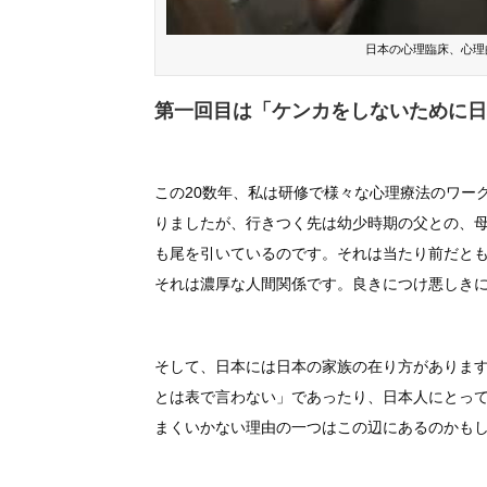
日本の心理臨床、心理
第一回目は「ケンカをしないために日
この20数年、私は研修で様々な心理療法のワー
りましたが、行きつく先は幼少時期の父との、
も尾を引いているのです。それは当たり前だと
それは濃厚な人間関係です。良きにつけ悪しき
そして、日本には日本の家族の在り方がありま
とは表で言わない」であったり、日本人にとっ
まくいかない理由の一つはこの辺にあるのかも