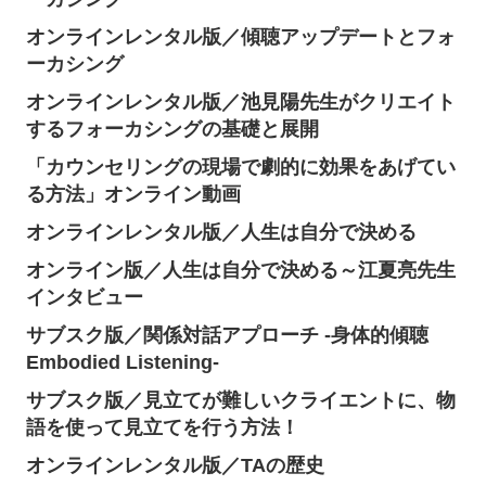
オンラインレンタル版／傾聴アップデートとフォ
ーカシング
オンラインレンタル版／池見陽先生がクリエイト
するフォーカシングの基礎と展開
「カウンセリングの現場で劇的に効果をあげてい
る方法」オンライン動画
オンラインレンタル版／人生は自分で決める
オンライン版／人生は自分で決める～江夏亮先生
インタビュー
サブスク版／関係対話アプローチ -身体的傾聴
Embodied Listening-
サブスク版／見立てが難しいクライエントに、物
語を使って見立てを行う方法！
オンラインレンタル版／TAの歴史