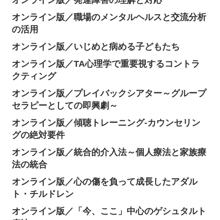
オンライン版／発達障害の理解と対応
オンライン版／職場のメンタルヘルスと交流分析
の活用
オンライン版／いじめと病める子どもたち
オンライン版／TA心理学で重要視するコントラ
クティング
オンライン版／プレイバックシアター～グループ
セラピーとしての即興劇～
オンライン版／傾聴トレーニング-カウンセリン
グの絶対要件
オンライン版／統合的介入法～個人療法と家族療
法の統合
オンライン版／心の傷を負って成長したアダル
ト・チルドレン
オンライン版／「今、ここ」中心のゲシュタルト