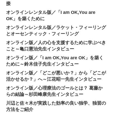
接
オンラインレンタル版／「I am OK,You are
OK」を築くために
オンラインレンタル版／ラケット・フィーリング
とオーセンティック・フィーリング
オンライン版／人の心を支援するために学ぶべき
こと～亀口憲治先生インタビュー
オンライン版／「I am OK,You are OK」を築く
ために～鈴木佳子先生インタビュー
オンライン版／「どこが悪いか？」から「どこが
活かせるか？」へ～江花昭一先生インタビュー
オンライン版／心理療法のゴールとは？ 葛藤か
らの結論～杉田峰康先生インタビュー
川辺と佐々木が実践した効率の良い独学、独習の
方法をご紹介