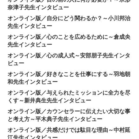
奈津子先生インタビュー
オンライン版／自分にどう関わるか？～小川邦治
先生インタビュー
オンライン版／心のことを広めるために～倉成央
先生インタビュー
オンライン版／心の成人式～安部朋子先生インタ
ビュー
オンライン版／好きなことを仕事にする～羽地朝
和先生インタビュー
オンライン版／与えられたミッションに全力を尽
くす～新井典生先生インタビュー
オンライン版／カウンセラーに伝えたい大切な事
と考え方～平木典子先生インタビュー
オンライン版／共感だけでは駄目な理由～中村延
江先生インタビュー