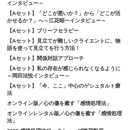
インタビュー～
【Aセット】「どこが悪いか？」から「どこが活
かせるか？」へ～江花昭一インタビュー～
【Aセット】ブリーフセラピー
【Aセット】見立てが難しいクライエントに、物
語を使って見立てを行う方法！
【Aセット】関係対話アプローチ
【Aセット】私の存在が感じられなくなるように
～岡田法悦インタビュー～
【Aセット】「今、ここ」中心のゲシュタルト療
法
オンライン版／心の傷を癒す「感情処理法」
オンラインレンタル版／心の傷を癒す「感情処理
法」