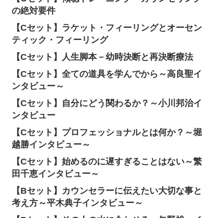
の絶対要件
【Cセット】ラケット・フィーリングとオーセン
ティック・フィーリング
【Cセット】人生脚本－幼時決断と再決断療法
【Cセット】全ての道具を学んでから～高良聖イ
ンタビュー～
【Cセット】自分にどう関わるか？～小川邦治イ
ンタビュー
【Cセット】プロフェッショナルとは何か？～堀
越勝インタビュー～
【Cセット】始めるのに遅すぎることはない～繁
田千恵インタビュー～
【Bセット】カウンセラーに伝えたい大切な事と
考え方～平木典子インタビュー～