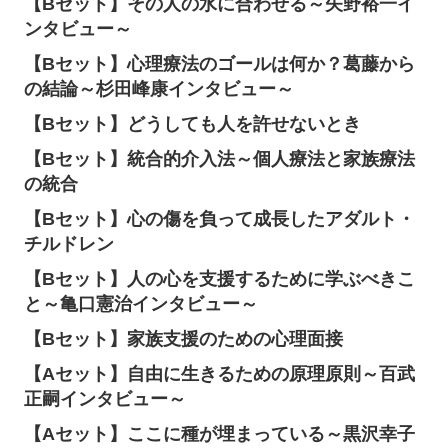
【Bセット】その人の水に合わせる～矢野裕一イ
ンタビュー～
【Bセット】心理療法のゴールは何か？葛藤から
の結論～杉田峰康インタビュー～
【Bセット】どうしても人を許せないとき
【Bセット】統合的介入法～個人療法と家族療法
の統合
【Bセット】心の傷を負って成長したアダルト・
チルドレン
【Bセット】人の心を支援するために学ぶべきこ
と～亀口憲治インタビュー～
【Bセット】家族支援のための心理面接
【Aセット】自由に生きるための原理原則～百武
正嗣インタビュー～
【Aセット】ここに種が埋まっている～黒沢幸子