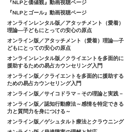
『NLPと価値観』動画視聴ページ
『NLPとゴール』動画視聴ページ
オンラインレンタル版／アタッチメント（愛着）
理論―子どもにとっての安心の原点
オンライン版／アタッチメント（愛着）理論―子
どもにとっての安心の原点
オンラインレンタル版／クライエントを多面的に
援助するための易占カウンセリング入門
オンライン版／クライエントを多面的に援助する
ための易占カウンセリング入門
オンライン版／サイコドラマ－その理論と実践－
オンライン版／認知行動療法～感情を特定できる
力と質問力を身につける～
オンライン版／ゲシュタルト療法とクラウニング