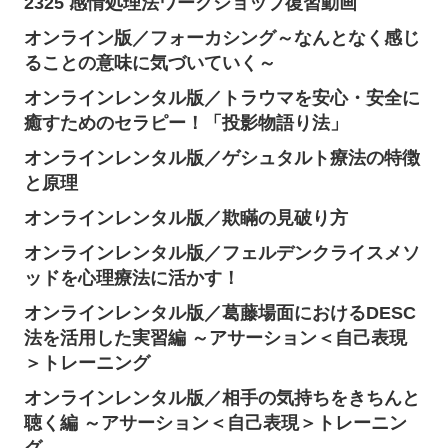
2325 感情処理法ワークショップ復習動画
オンライン版／フォーカシング～なんとなく感じ
ることの意味に気づいていく～
オンラインレンタル版／トラウマを安心・安全に
癒すためのセラピー！「投影物語り法」
オンラインレンタル版／ゲシュタルト療法の特徴
と原理
オンラインレンタル版／欺瞞の見破り方
オンラインレンタル版／フェルデンクライスメソ
ッドを心理療法に活かす！
オンラインレンタル版／葛藤場面におけるDESC
法を活用した実習編 ～アサーション＜自己表現
＞トレーニング
オンラインレンタル版／相手の気持ちをきちんと
聴く編 ～アサーション＜自己表現＞トレーニン