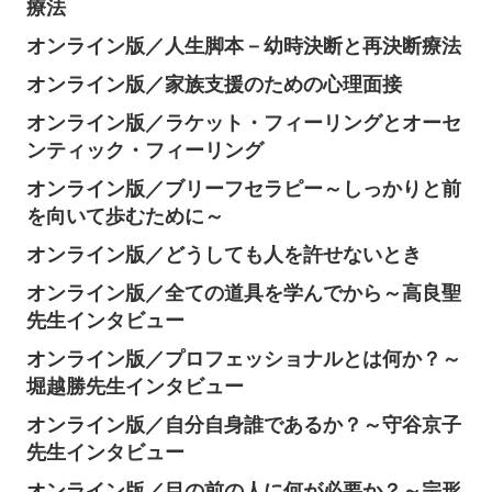
療法
オンライン版／人生脚本－幼時決断と再決断療法
オンライン版／家族支援のための心理面接
オンライン版／ラケット・フィーリングとオーセ
ンティック・フィーリング
オンライン版／ブリーフセラピー～しっかりと前
を向いて歩むために～
オンライン版／どうしても人を許せないとき
オンライン版／全ての道具を学んでから～高良聖
先生インタビュー
オンライン版／プロフェッショナルとは何か？～
堀越勝先生インタビュー
オンライン版／自分自身誰であるか？～守谷京子
先生インタビュー
オンライン版／目の前の人に何が必要か？～宗形