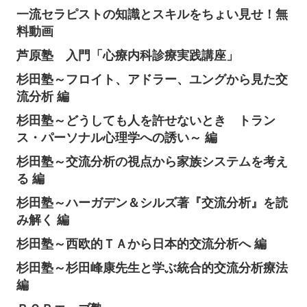
一流セラピストの知識とスキルをちょい見せ！無
料動画
芦原塾 入門「心療内科診療実践講座」
杉田塾～フロイト、アドラー、ユングから見た交
流分析 編
杉田塾～どうしても人を許せないとき トラン
ス・パーソナル心理学への誘い～ 編
杉田塾～交流分析の視点から家族システムを考え
る 編
杉田塾～ハーガデン＆シルズ著『交流分析』を読
み解く 編
杉田塾～西欧的ＴＡから日本的交流分析へ 編
杉田塾～杉田峰康先生と学ぶ統合的交流分析療法
編