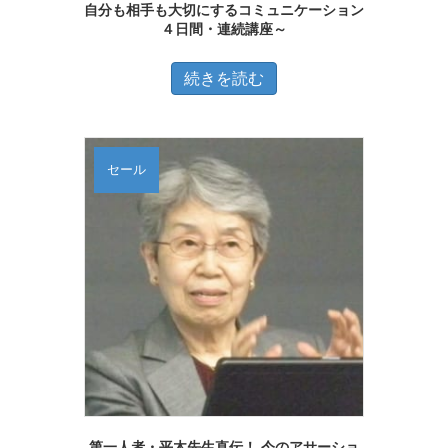
自分も相手も大切にするコミュニケーション
４日間・連続講座～
続きを読む
セール
第一人者・平木先生直伝！ 今のアサーショ