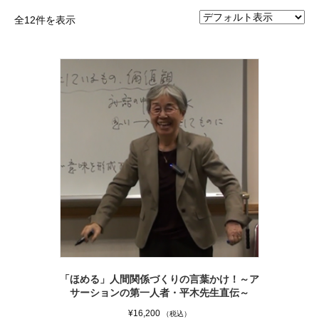
全12件を表示
「ほめる」人間関係づくりの言葉かけ！～ア
サーションの第一人者・平木先生直伝～
¥
16,200
（税込）