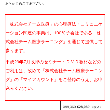
あらかじめご了承下さい。
「株式会社チーム医療」の心理療法・コミュニケ
ーション関連の事業は、100％子会社である「株
式会社チーム医療ラーニング」を通じて提供して
参ります。
平成29年7月以降のセミナー・ＤＶＤ教材などの
ご利用は、改めて「株式会社チーム医療ラーニン
グ」の「マイアカウント」をご登録のうえ、お申
込みください。
元
現
¥
99,360
¥
28,080
（税込）