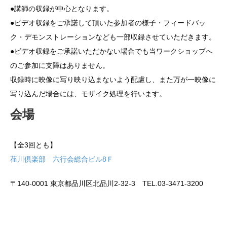
●講師の収録が中心となります。
●ビデオ収録をご承諾して頂いた参加者の様子・フィードバッ
ク・デモンストレーションなども一部収録させていただきます。
●ビデオ収録をご承諾いただかない場合でも当ワークショップへ
のご参加に支障はありません。
収録時に映像に写り映り込まないよう配慮し、また万が一映像に
写り込んだ場合には、モザイク処理を行います。
会場
【全3回とも】
荏川倶楽部 六行会総合ビル8Ｆ
〒140-0001 東京都品川区北品川2-32-3 TEL.03-3471-3200