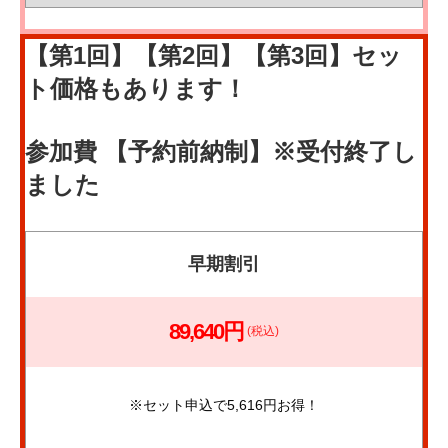
【第1回】【第2回】【第3回】セッ
ト価格もあります！
参加費 【予約前納制】※受付終了し
ました
早期割引
89,640円
(税込)
※セット申込で5,616円お得！