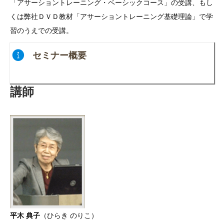
「アサーショントレーニング・ベーシックコース」の受講、もし
くは弊社ＤＶＤ教材「アサーショントレーニング基礎理論」で学
習のうえでの受講。
セミナー概要
講師
平木 典子
（ひらき のりこ）