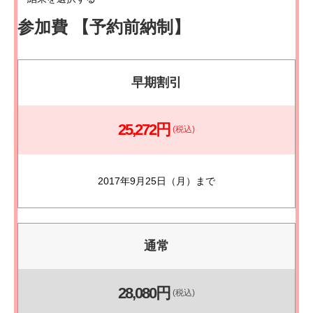
参加費 【予約前納制】
早期割引
25,272円
(税込)
2017年9月25日（月）まで
通常
28,080円
(税込)