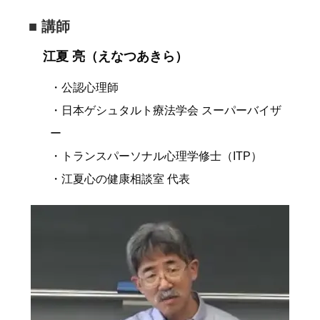
■ 講師
江夏 亮（えなつあきら）
・公認心理師
・日本ゲシュタルト療法学会 スーパーバイザ
ー
・トランスパーソナル心理学修士（ITP）
・江夏心の健康相談室 代表