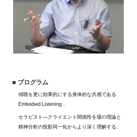
■ プログラム
傾聴を更に効果的にする身体的な共感である
Embodied Listening 、
セラピスト―クライエント関係性を場の理論と
精神分析の投影同一化からより深く理解する。