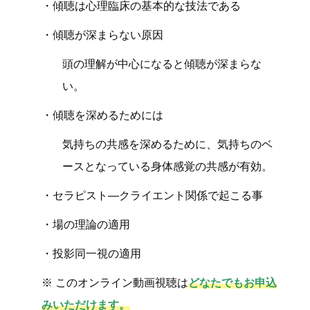
・傾聴は心理臨床の基本的な技法である
・傾聴が深まらない原因
頭の理解が中心になると傾聴が深まらな
い。
・傾聴を深めるためには
気持ちの共感を深めるために、気持ちのベ
ースとなっている身体感覚の共感が有効。
・セラピスト―クライエント関係で起こる事
・場の理論の適用
・投影同一視の適用
※ このオンライン動画視聴は
どなたでもお申込
みいただけます。