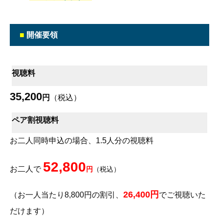
■
開催要領
視聴料
35,200
円
（税込）
ペア割視聴料
お二人同時申込の場合、1.5人分の視聴料
52,800
お二人で
円
（税込）
26,400円
（お一人当たり8,800円の割引、
でご視聴いた
だけます）