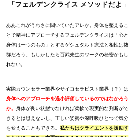
「フェルデンクライス メソッドだよ」
ああこれがうわさに聞いていたアレか。身体を整えるこ
とで精神にアプローチするフェルデンクライスは「心と
身体は一つのもの」とするゲシュタルト療法と相性は抜
群だろう。もしかしたら百武先生のワークの秘密かもし
れない。
実際カウンセラー業界やサイコセラピスト業界（？）は
身体へのアプローチを過小評価しているのではなかろう
か。
身体が良い状態でなければ柔軟で現実的な判断がで
きるとは思えないし、正しい姿勢や深呼吸ひとつで気分
を変えることもできる。
私たちはクライエントを援助す