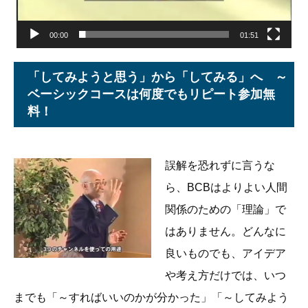
00:00
01:51
「してみようと思う」から「してみる」へ ～
ベーシックコースは何度でもリピート参加無
料！
誤解を恐れずに言うな
ら、BCBはよりよい人間
関係のための「理論」で
はありません。どんなに
良いものでも、アイデア
や考え方だけでは、いつ
までも「～すればいいのかが分かった」「～してみよう