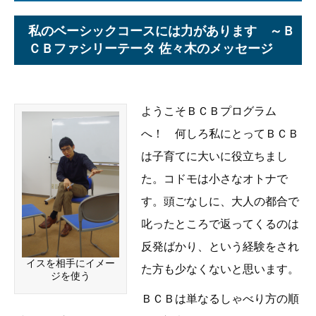
私のベーシックコースには力があります ～Ｂ
ＣＢファシリーテータ 佐々木のメッセージ
ようこそＢＣＢプログラム
へ！ 何しろ私にとってＢＣＢ
は子育てに大いに役立ちまし
た。コドモは小さなオトナで
す。頭ごなしに、大人の都合で
叱ったところで返ってくるのは
反発ばかり、という経験をされ
イスを相手にイメー
た方も少なくないと思います。
ジを使う
ＢＣＢは単なるしゃべり方の順