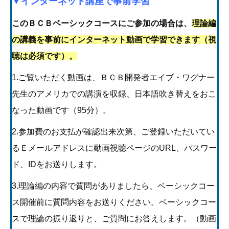
▼インターネット講座で事前学習
このＢＣＢベーシックコースにご参加の場合は、
理論編
の講義を事前にインターネット動画で学習できます（視
聴は必須です）。
1.ご覧いただく動画は、ＢＣＢ開発者エイブ・ワグナー
先生のアメリカでの講演を収録、日本語吹き替えをおこ
なった動画です（95分）。
2.参加費のお支払が確認出来次第、ご登録いただいてい
るＥメールアドレスに動画視聴ページのURL、パスワー
ド、IDをお送りします。
3.理論編の内容で質問がありましたら、ベーシックコー
ス開催前に質問内容をお送りください。ベーシックコー
スで理論の振り返りと、ご質問にお答えします。（動画