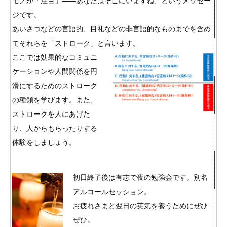
モノが「注目」――あなたはそこにいますね、というメッセー
ジです。
あいさつなどの言語的、目礼などの非言語的なものまでを含め
てそれらを「ストローク」と言います。
ここでは効果的なコミュニ
ケーションや人間関係を円
滑にするためのストローク
の種類を学びます。また、
ストロークを人にあげた
り、人からもらったりする
体験をしましょう。
初日終了後は有志で夜の勉強会です。別名
アルコールセッション。
お疲れさまと翌日の英気を養うためにぜひ
ぜひ。