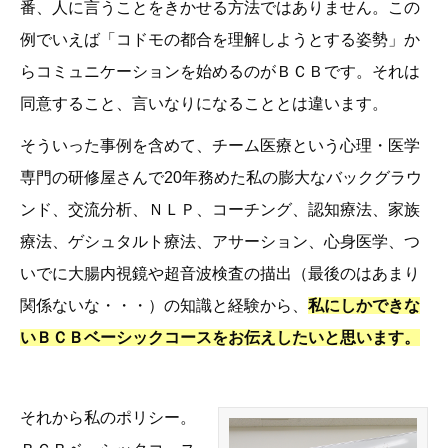
番、人に言うことをきかせる方法ではありません。この
例でいえば「コドモの都合を理解しようとする姿勢」か
らコミュニケーションを始めるのがＢＣＢです。それは
同意すること、言いなりになることとは違います。
そういった事例を含めて、チーム医療という心理・医学
専門の研修屋さんで20年務めた私の膨大なバックグラウ
ンド、交流分析、ＮＬＰ、コーチング、認知療法、家族
療法、ゲシュタルト療法、アサーション、心身医学、つ
いでに大腸内視鏡や超音波検査の描出（最後のはあまり
関係ないな・・・）の知識と経験から、
私にしかできな
いＢＣＢベーシックコースをお伝えしたいと思います。
それから私のポリシー。