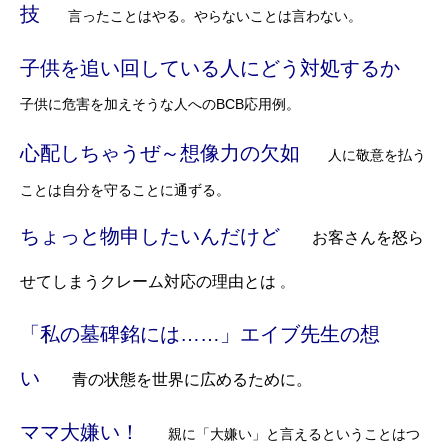
技
言ったことはやる。やらないことは言わない。
子供を追い回している人にどう対処するか
子供に危害を加えそうな人へのBCB応用例。
心配しちゃうぜ～想像力の欠如
人に敬意を払う
ことは自分を守ることに通ずる。
ちょっと物申したいんだけど
お客さんを怒ら
せてしまうクレーム対応の理由とは
。
「私の墓碑銘には……」エイブ先生の想
い
青の状態を世界に広めるために。
ママ大嫌い！
親に「大嫌い」と言えるということはつ