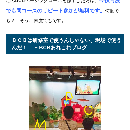
今後何度
このBCBベーシックコースを修了した方は、
でも同コースのリピート参加が無料です。
何度で
も？ そう、何度でもです。
ＢＣＢは研修室で使うんじゃない、現場で使う
んだ！ ～BCBあれこれブログ