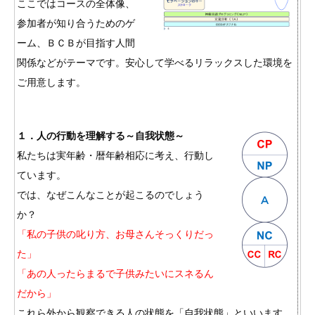
ここではコースの全体像、
参加者が知り合うためのゲ
ーム、ＢＣＢが目指す人間
関係などがテーマです。安心して学べるリラックスした環境を
ご用意します。
１．人の行動を理解する～自我状態～
私たちは実年齢・暦年齢相応に考え、行動し
ています。
では、なぜこんなことが起こるのでしょう
か？
「私の子供の叱り方、お母さんそっくりだっ
た」
「あの人ったらまるで子供みたいにスネるん
だから」
これら外から観察できる人の状態を「自我状態」といいます。