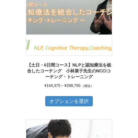
ョ
ン
は
商
品
ペ
ー
ジ
【土日・6日間コース】NLPと認知療法を統
合したコーチング 小林展子先生のNCCIコ
か
ーチング・トレーニング
ら
価
¥
144,375
–
¥
288,750
（税込）
選
格
こ
択
帯:
オプションを選択
の
で
¥144,375
商
き
–
品
¥288,750
ま
に
す