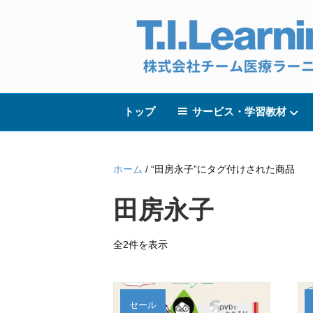
トップ
サービス・学習教材
ホーム
/ “田房永子”にタグ付けされた商品
田房永子
全2件を表示
セール