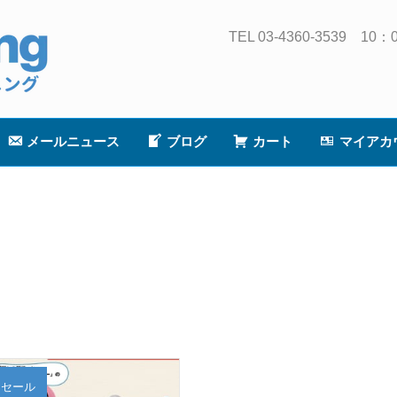
TEL 03-4360-3539
メールニュース
ブログ
カート
マイアカ
セール