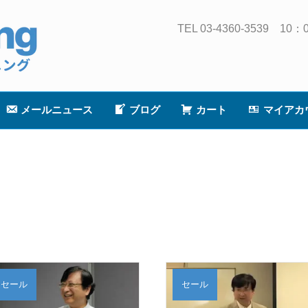
TEL 03-4360-3539
メールニュース
ブログ
カート
マイアカ
セール
セール