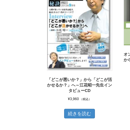
オ
か
「どこが悪いか？」から「どこが活
かせるか？」へ～江花昭一先生イン
タビューCD
¥
3,960
（税込）
続きを読む