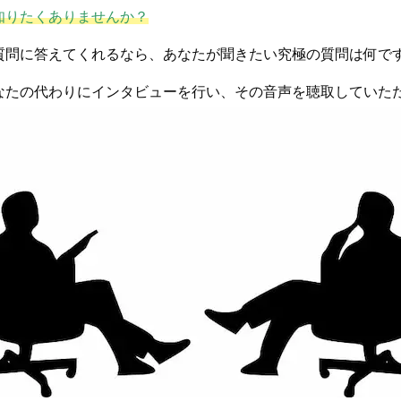
知りたくありませんか？
質問に答えてくれるなら、あなたが聞きたい究極の質問は何で
なたの代わりにインタビューを行い、その音声を聴取していた