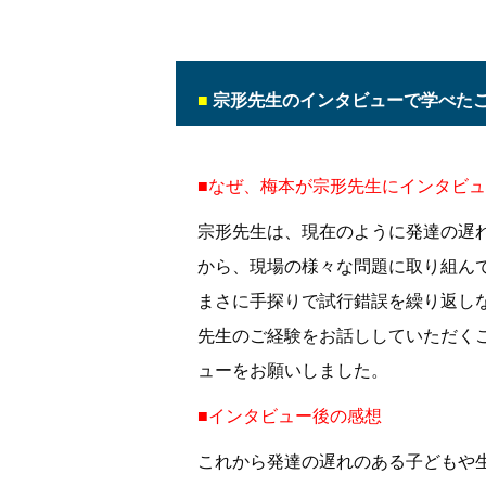
■
宗形先生のインタビューで学べた
■なぜ、梅本が宗形先生にインタビ
宗形先生は、現在のように発達の遅
から、現場の様々な問題に取り組ん
まさに手探りで試行錯誤を繰り返し
先生のご経験をお話ししていただく
ューをお願いしました。
■インタビュー後の感想
これから発達の遅れのある子どもや