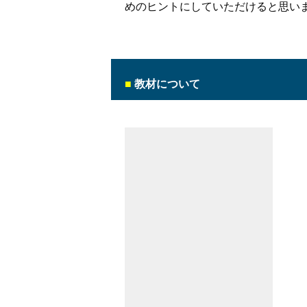
めのヒントにしていただけると思い
■
教材について