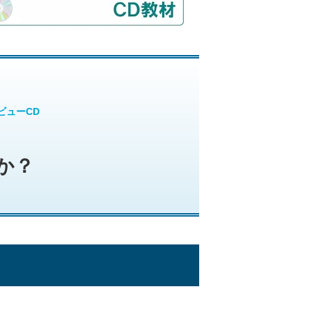
ビューCD
か？