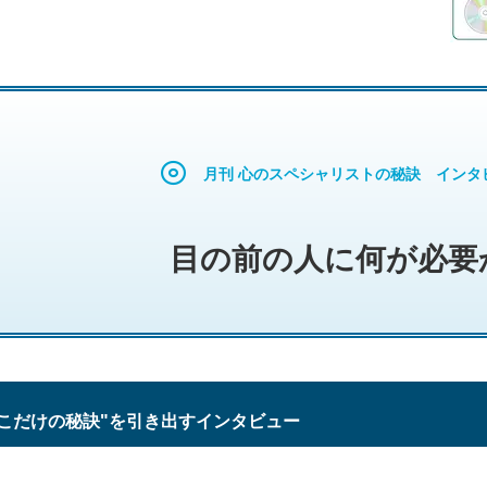
月刊 心のスペシャリストの秘訣 インタ
目の前の人に何が必要
こだけの秘訣"を引き出すインタビュー