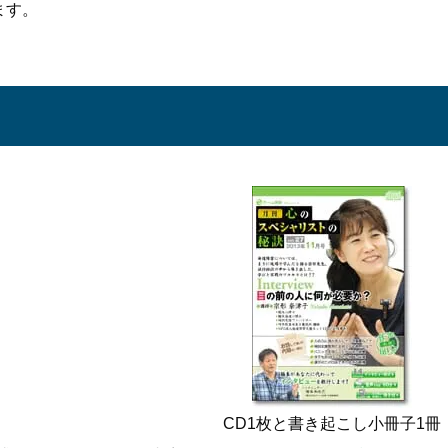
ます。
CD1枚と書き起こし小冊子1冊