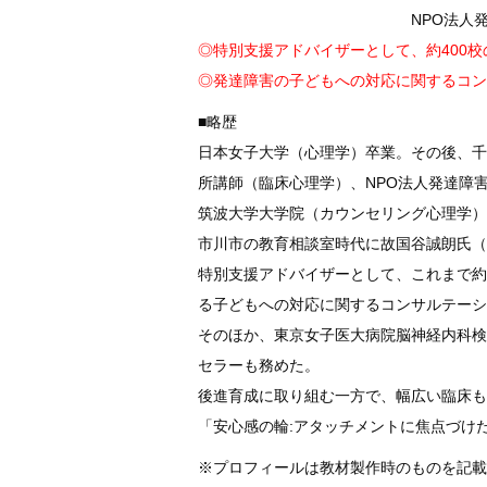
NPO法人
◎特別支援アドバイザーとして、約400校
◎発達障害の子どもへの対応に関するコン
■略歴
日本女子大学（心理学）卒業。その後、千
所講師（臨床心理学）、NPO法人発達障害
筑波大学大学院（カウンセリング心理学）
市川市の教育相談室時代に故国谷誠朗氏（
特別支援アドバイザーとして、これまで約
る子どもへの対応に関するコンサルテーシ
そのほか、東京女子医大病院脳神経内科検
セラーも務めた。
後進育成に取り組む一方で、幅広い臨床も
「安心感の輪:アタッチメントに焦点づけ
※プロフィールは教材製作時のものを記載