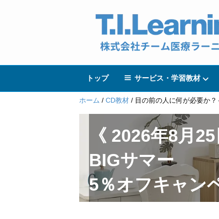
トップ
サービス・学習教材
ホーム
/
CD教材
/ 目の前の人に何が必要か
《 2026年8月2
BIGサマー
5％オフキャン