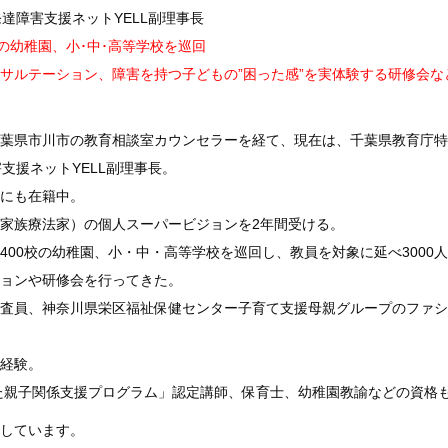
発達障害支援ネットYELL副理事長
の幼稚園、小･中･高等学校を巡回
サルテーション、障害を持つ子どもの”困った感”を実体験する研修会な
葉県市川市の教育相談室カウンセラーを経て、現在は、千葉県教育庁特
支援ネットYELL副理事長。
にも在籍中。
家族療法家）の個人スーパービジョンを2年間受ける。
400校の幼稚園、小・中・高等学校を巡回し、教員を対象に延べ3000
ョンや研修会を行ってきた。
査員、神奈川県栄区福祉保健センター子育て支援母親グループのファシ
経験。
た親子関係支援プログラム」認定講師、保育士、幼稚園教諭などの資格
しています。