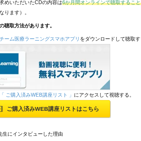
求めいただいたCDの内容は
6か月間オンラインで聴取するこ
なります）。
の聴取方法があります。
チーム医療ラーニングスマホアプリ
をダウンロードして聴取す
「 ご購入済みWEB講座リスト 」
にアクセスして視聴する。
ご購入済みWEB講座リストはこちら
先生にインタビューした理由