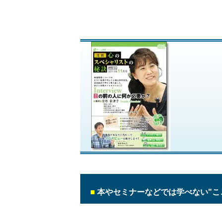
■
本やセミナーなどでは学べない"こ