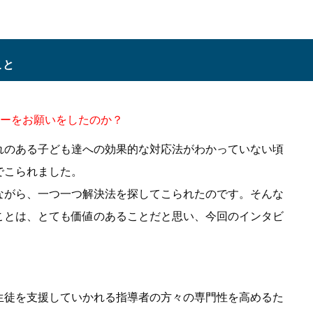
こと
ューをお願いをしたのか？
れのある子ども達への効果的な対応法がわかっていない頃
でこられました。
ながら、一つ一つ解決法を探してこられたのです。そんな
ことは、とても価値のあることだと思い、今回のインタビ
生徒を支援していかれる指導者の方々の専門性を高めるた