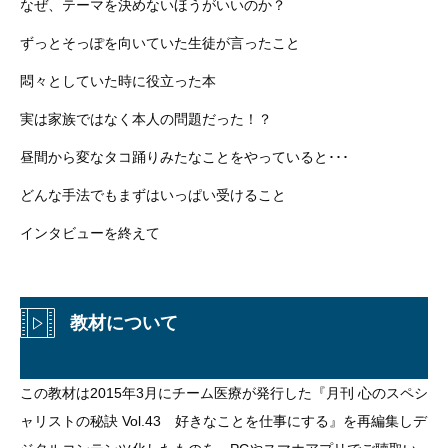
なぜ、テーマを決めないほうがいいのか？
ずっとそっぽを向いていた生徒が言ったこと
悶々としていた時に役立った本
実は家族ではなく本人の問題だった！？
昼間から変なタコ踊りみたなことをやっていると･･･
どんな手法でもまずはいっぱい受けること
インタビューを終えて
教材について
この教材は2015年3月にチーム医療が発行した『月刊 心のスペシ
ャリストの秘訣 Vol.43 好きなことを仕事にする』を再編集しデ