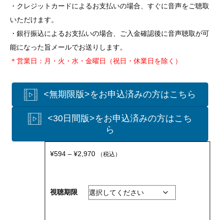
・クレジットカードによるお支払いの場合、すぐに音声をご聴取
いただけます。
・銀行振込によるお支払いの場合、ご入金確認後に音声聴取が可
能になった旨メールでお送りします。
＊営業日：月・火・水・金曜日（祝日・休業日を除く）
<無期限版>をお申込済みの方はこちら
<30日間版>をお申込済みの方はこち
ら
価
¥
594
–
¥
2,970
（税込）
格
帯:
視聴期限
¥594
–