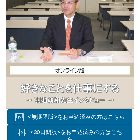
<無期限版>をお申込済みの方はこちら
<30日間版>をお申込済みの方はこち
ら