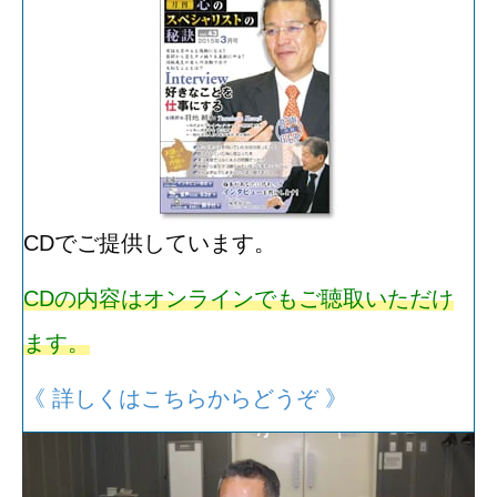
C
Dでご提供しています。
CDの内容はオンラインでもご聴取いただけ
ます。
《 詳しくはこちらからどうぞ 》