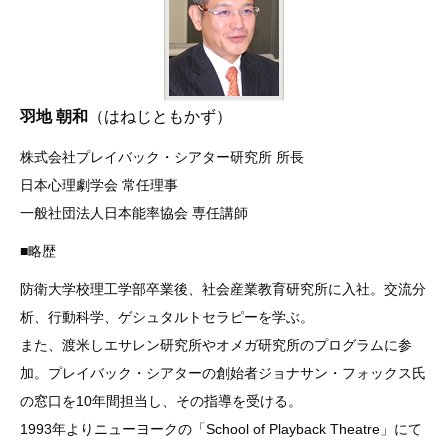
羽地 朝和
（はねじともかず）
株式会社プレイバック・シアター研究所 所長
日本心理劇学会 常任理事
一般社団法人日本能率協会 専任講師
■略歴
防衛大学校理工学部卒業後、社会産業教育研究所に入社。
交流分
析、行動科学、ゲシュタルトセラピーを学ぶ。
また、渡米しエサレン研究所やオメガ研究所のプログラムに参
加。プレイバック・シアターの創始者ジョナサン・フォックス氏
の窓口を10年間担当し、その指導を受ける。
1993年よりニューヨークの「School of Playback Theatre」にて