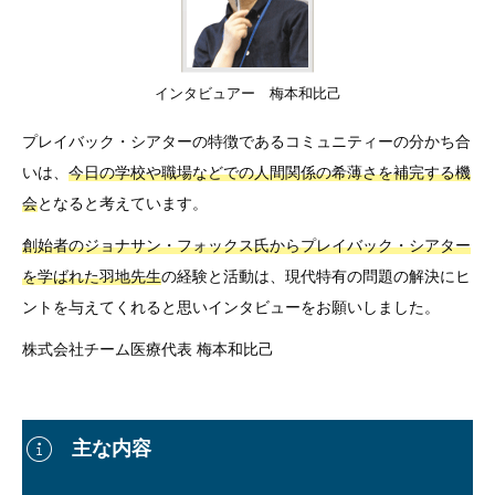
インタビュアー 梅本和比己
プレイバック・シアターの特徴であるコミュニティーの分かち合
いは、
今日の学校や職場などでの人間関係の希薄さを補完する機
会
となると考えています。
創始者のジョナサン・フォックス氏からプレイバック・シアター
を学ばれた羽地先生
の経験と活動は、現代特有の問題の解決にヒ
ントを与えてくれると思いインタビューをお願いしました。
株式会社チーム医療代表 梅本和比己
主な内容