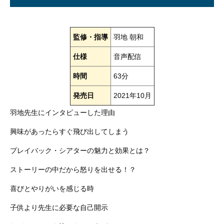
監修・指導
羽地 朝和
仕様
音声配信
時間
63分
発売日
2021年10月
羽地先生にインタビューした理由
興味があったらすぐ飛び出してしまう
プレイバック・シアターの魅力と効果とは？
ストーリーの中だから怒りを出せる！？
喜びとやりがいを感じる時
子供より先生に必要な自己開示