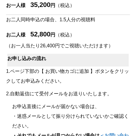
35,200
お一人様
円
（税込）
お二人同時申込の場合、1.5人分の視聴料
52,800
お二人様
円
（税込）
（お一人当たり26,400円でご視聴いただけます）
お申し込みの流れ
1.ページ下部の【 お買い物カゴに追加 】ボタンをクリッ
クしてお申込みください。
2.自動返信にて受付メールをお送りいたします。
お申込直後にメールが届かない場合は、
・迷惑メールとして振り分けられていないかご確認く
ださい。
・
それでもメールが見つからない場合は
＜お問い合わ