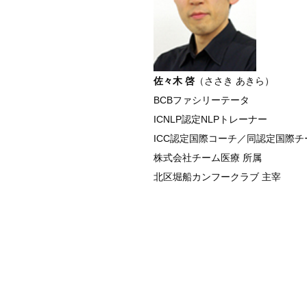
佐々木 啓
（ささき あきら）
BCBファシリーテータ
ICNLP認定NLPトレーナー
ICC認定国際コーチ／同認定国際
株式会社チーム医療 所属
北区堀船カンフークラブ 主宰