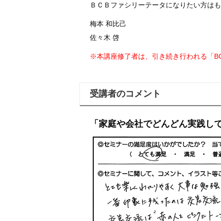
ＢＣＢファシリーテータになりたい方はも
梅本 和比己
佐々木 啓
※本講座修了者は、引き続き行われる「B
受講者のコメント
「家庭や会社でどんどん実践し