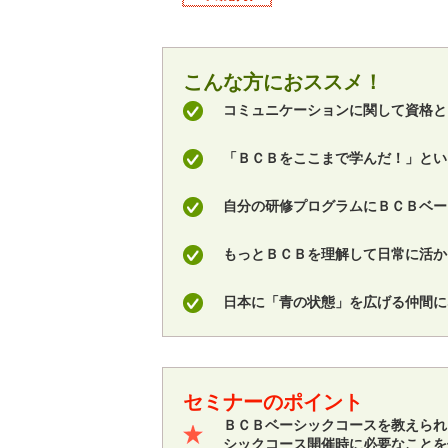
こんな方におススメ！
コミュニケーションに関して資格と
「ＢＣＢをここまで学んだ！」とい
自分の研修プログラムにＢＣＢベー
もっとＢＣＢを理解して日常に活か
日本に「青の状態」を広げる仲間に
セミナーのポイント
ＢＣＢベーシックコースを教えられ
シックコース開催時に必要なことを