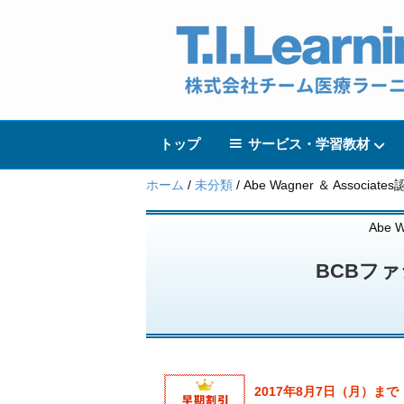
トップ
サービス・学習教材
ホーム
/
未分類
/ Abe Wagner ＆ Assoc
Abe W
BCBフ
2017年8月7日（月）まで