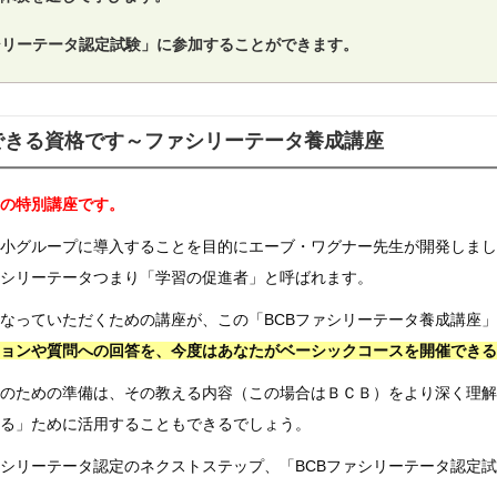
シリーテータ認定試験」に参加することができます。
できる資格です～ファシリーテータ養成講座
の特別講座です。
の小グループに導入することを目的にエーブ・ワグナー先生が開発しま
シリーテータつまり「学習の促進者」と呼ばれます。
になっていただくための講座が、この「BCBファシリーテータ養成講座
ョンや質問への回答を、今度はあなたがベーシックコースを開催できる
のための準備は、その教える内容（この場合はＢＣＢ）をより深く理解
る」ために活用することもできるでしょう。
シリーテータ認定のネクストステップ、「BCBファシリーテータ認定