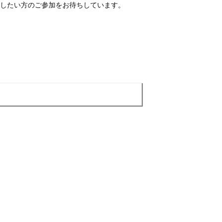
したい方のご参加をお待ちしています。
「生の事例から考える