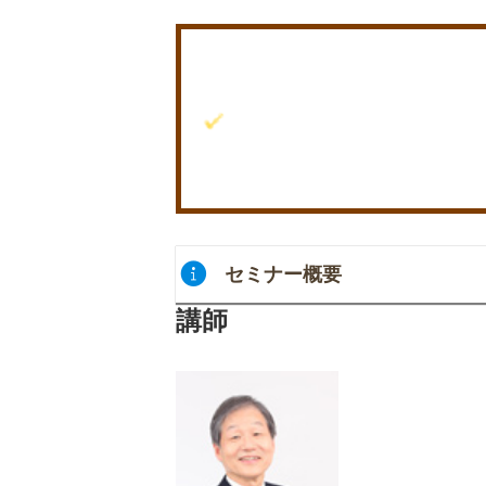
チーム医療ラーニング社員のセミ
どちらが雛でどちらが親鳥？ by 
※リンク先はチーム医療ラーニング公式Fa
セミナー概要
講師