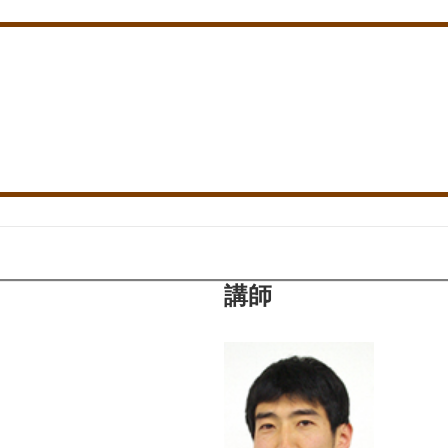
ナー関連記事
佐々木 啓
cebookになります。
講師