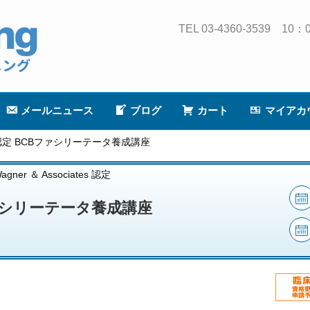
TEL 03-4360-3539
メールニュース
ブログ
カート
マイアカ
iates認定 BCBファシリーテータ養成講座
agner ＆ Associates 認定
ァシリーテータ養成講座