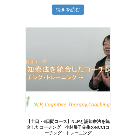
続きを読む
【土日・6日間コース】NLPと認知療法を統
合したコーチング 小林展子先生のNCCIコ
ーチング・トレーニング