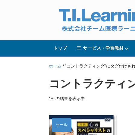
トップ
サービス・学習教材
ホーム
/ “コントラクティング”にタグ付けさ
コントラクティ
1件の結果を表示中
セール