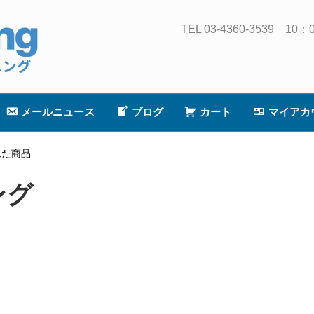
TEL 03-4360-3539
メールニュース
ブログ
カート
マイアカ
れた商品
ング